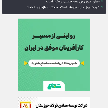
جهان هنوز روی سیم فسیلی روشن است
تقویت پول ملی؛ نیازمند اصلاح ساختار و بازسازی اعتماد