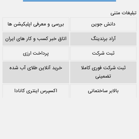
تبلیغات متنی
دانش جوین
بررسی و معرفی اپلیکیشن ها
آراد برندینگ
اتاق خبر کسب و کار های ایران
ثبت شرکت
پرداخت ارزی
ثبت شرکت فوری کاملا
خرید آنلاین طلای آب شده
تضمینی
بالابر ساختمانی
اکسپرس اینتری کانادا
خرید پشم سنگ
نقد کردن درآمد یوتیوب
خرید سرور
مرجع بازی های مود اندروید