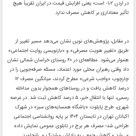
در اردن ۱٫۲- است؛ یعنی افزایش قیمت در ایران تقریباً هیچ
تأثیر معناداری بر کاهش مصرف ندارد.
در مقابل، پژوهش‌های نوین نشان می‌دهد مسیر تغییر از
طریق «تغییر هویت مصرفی» و «بازنویسی روایت اجتماعی»
هموار می‌شود. مطالعه‌ای در ۶۰ روستای خراسان شمالی نشان
داد وقتی رهبران محلی مورد اعتماد، مسئله صرفه‌جویی را در
چارچوب «واجب شرعی» مطرح کردند، میانگین مصرف ۱۲
درصد کاهش یافت و در روستاهای همجوار بدون مداخله
رسمی، تنها با انتقال خبر، ۵ درصد کاهش ثبت شد. در عرصه
شهری، طرح پایلوت «باشگاه همسایه‌های سبز» در شهرک
اکباتان تهران در تابستان ۱۴۰۴ بر پایه روانشناسی اجتماعی
طراحی شد؛ مصرف هر برج در تابلوی عمومی نمایش داده
می‌شد و کاهش جمعی به پاداش مشترک می‌انجامید.