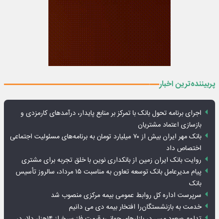
پربیننده‌ترین اخبار
اجرای برنامه تحول بانک با تمرکز بر منابع پایدار، درآمدهای کارمزدی و
بازسازی اعتماد مشتریان
بانک مهر ایران بیش از ۷۰ میلیارد تومان به برنامه‌های مسئولیت اجتماعی
اختصاص داد
روایت بانک ایران زمین از بانکداری نوین با خلق تجربه برای مشتری
پیام مدیرعامل بانک توسعه تعاون به مناسبت ۱۵ مرداد، سالروز تأسیس
بانک
سرپرست اداره کل روابط عمومی بیمه مرکزی منصوب شد
خدمت به بازنشستگان‌را افتخار بیمه دی می دانیم
تداوم صعود مس در بازارهای جهانی؛ قیمت فلز سرخ از ۱۴هزار دلار در