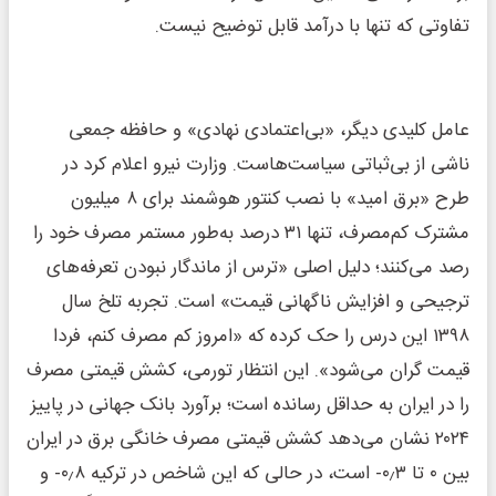
تفاوتی که تنها با درآمد قابل توضیح نیست.
عامل کلیدی دیگر، «بی‌اعتمادی نهادی» و حافظه جمعی
ناشی از بی‌ثباتی سیاست‌هاست. وزارت نیرو اعلام کرد در
طرح «برق امید» با نصب کنتور هوشمند برای ۸ میلیون
مشترک کم‌مصرف، تنها ۳۱ درصد به‌طور مستمر مصرف خود را
رصد می‌کنند؛ دلیل اصلی «ترس از ماندگار نبودن تعرفه‌های
ترجیحی و افزایش ناگهانی قیمت» است. تجربه تلخ سال
۱۳۹۸ این درس را حک کرده که «امروز کم مصرف کنم، فردا
قیمت گران می‌شود». این انتظار تورمی، کشش قیمتی مصرف
را در ایران به حداقل رسانده است؛ برآورد بانک جهانی در پاییز
۲۰۲۴ نشان می‌دهد کشش قیمتی مصرف خانگی برق در ایران
بین ۰ تا ۰٫۳- است، در حالی که این شاخص در ترکیه ۰٫۸- و