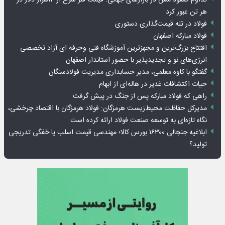
هر تن عبور کرد
فولاد در تله قیمت‌گذاری دستوری
فولاد مبارکه اصفهان
افتتاح بزرگ‌ترین و مجهزترین آموزشگاه فنی وحرفه ای آزاد تخصصی
انرژی‌های نو و تجدیدپذیر با حضور استاندار اصفهان
گفتگو با کاوه معلمی، مدیر حسابداری مدیریت فولادسنگان
حیات اکتشافات غدیر در هاله‌ای از ابهام
راهی که فولاد مبارکه پس از جنگ در پیش گرفت
مدیرکل حفاظت محیط‌زیست هرمزگان: فولاد هرمزگان با اقتصاد چرخشی،
نگاه تازه‌ای به توسعه صنعت فولاد ارائه کرده است
ابلاغیه جنجالی ۱۶۳۰۰ بورس کالا؛ مهندسی قیمت اسلب یا خفگی تدریجی
تولید؟