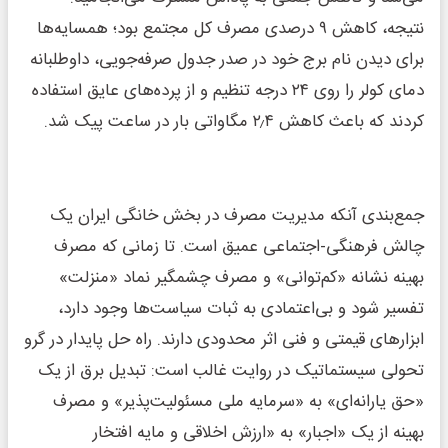
نتیجه، کاهش ۹ درصدی مصرف کل مجتمع بود؛ همسایه‌ها
برای دیدن نام برج خود در صدر جدول صرفه‌جویی، داوطلبانه
دمای کولر را روی ۲۴ درجه تنظیم و از پرده‌های عایق استفاده
کردند که باعث کاهش ۲٫۴ مگاواتی بار در ساعت پیک شد.
جمع‌بندی آنکه مدیریت مصرف در بخش خانگی ایران یک
چالش فرهنگی-اجتماعی عمیق است. تا زمانی که مصرف
بهینه نشانه «کم‌توانی» و مصرف چشمگیر نماد «منزلت»
تفسیر شود و بی‌اعتمادی به ثبات سیاست‌ها وجود دارد،
ابزارهای قیمتی و فنی اثر محدودی دارند. راه حل پایدار در گرو
تحولی سیستماتیک در روایت غالب است: تبدیل برق از یک
«حق یارانه‌ای» به «سرمایه ملی مسئولیت‌پذیر» و مصرف
بهینه از یک «اجبار» به «ارزش اخلاقی و مایه افتخار