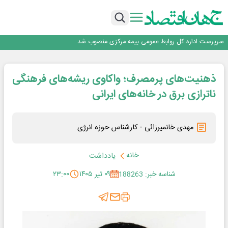
مشتریان
بانک مهر ایران بیش از ۷۰ میلیارد تومان به برنامه‌های مسئولیت اجتماعی اختصاص
داد
روایت بانک ایران زمین از بانکداری نوین با خلق تجربه برای مشتری
پیام مدیرعامل بانک توسعه تعاون به مناسبت ۱۵ مرداد، سالروز تأسیس بانک
سرپرست اداره کل روابط عمومی بیمه مرکزی منصوب شد
اجرای برنامه تحول بانک با تمرکز بر منابع پایدار، درآمدهای کارمزدی و بازسازی اعتماد
مشتریان
بانک مهر ایران بیش از ۷۰ میلیارد تومان به برنامه‌های مسئولیت اجتماعی اختصاص
ذهنیت‌های پرمصرف؛ واکاوی ریشه‌های فرهنگی
داد
ناترازی برق در خانه‌های ایرانی
مهدی خانمیرزائی - کارشناس حوزه انرژی
خانه
یادداشت
شناسه خبر: 188263
۰۹ تیر ۱۴۰۵
۲۳:۰۰