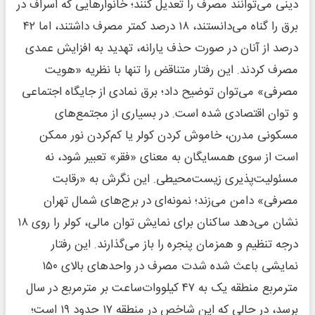
دینی می‌توانند مصرف را تعدیل کنند؛ خانوارهایی که اسراف در
برق را گناه می‌دانستند، ۱۸ درصد کمتر مصرف داشتند، اما ۴۲
درصد از آنان در صورت حذف یارانه، تهدید به افزایش عمدی
مصرف کردند. این رفتار متناقض را تنها با نظریه «هویت
مصرفی» می‌توان توضیح داد؛ برق نمادی از جایگاه اجتماعی
و توان اقتصادی شده است. در بسیاری از مجتمع‌های
مسکونی مدرن، خاموش کردن کولر یا کم‌کردن نور ممکن
است از سوی همسایگان به معنای «فقر» تعبیر شود، نه
مسئولیت‌پذیری زیست‌محیطی. این نگرش به «رقابت
مصرفی» دامن می‌زند؛ نمونه‌ای در برج‌های شمال تهران
نشان می‌دهد ساکنان برای نمایش توان مالی، کولر را روی ۱۸
درجه تنظیم و همزمان پنجره را باز می‌گذارند. این رفتار
نمایشی باعث شده شدت مصرف در واحدهای بالای ۱۵۰
مترمربع منطقه یک به ۴۷ کیلووات‌ساعت بر مترمربع در سال
برسد، در حالی که این شاخص در منطقه ۱۷ حدود ۱۹ است؛