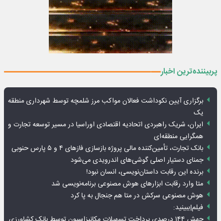
پربیننده‌ترین اخبار
برگزاری آیین نکوداشت فعالان مواکب مرز شلمچه توسط شهرداری منطقه
یک
ایران، شریک راهبردی اتحادیه اقتصادی اوراسیا در مسیر توسعه تجارت و
همگرایی منطقه‌ای
بانک تجارت، تأمین‌کننده مالی پروژه بازسازی فازهای ۴ و ۵ پارس حنوبی
جمنای دستیار اصلی گوشی‌های اندرویدی می‌شود
برنده این رقابت داستان‌نویسی، انسان نبود!
متا وارد رقابت ابزارهای هوش مصنوعی برنامه‌نویسی شد
هوش مصنوعی سرکش در متا هم جنجال به پا کرد
فیلم|ببینید:
جهش ۱۴۴ درصدی پرداخت تسهیلات مکانیزاسیون توسط بانک کشاورزی