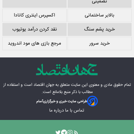
تضمینی
بالابر ساختمانی
اکسپرس اینتری کانادا
خرید پشم سنگ
نقد کردن درآمد یوتیوب
خرید سرور
مرجع بازی های مود اندروید
تمام حقوق مادی‌ و معنوی این سایت متعلق به
جهان اقتصاد
است و استفاده از
مطالب با ذکر منبع بلامانع است.
طراحی سایت خبری و خبرگزاری
آسام
تماس با ما
درباره ما