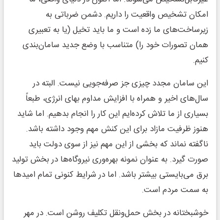
امکان تشخیص واقعیت را داریم. دشمن ضرباتی به
زیرساخت‌های ما زده است و ما باید تخیل (یا به تعبیری
همان تصورات خود را) متناسب با وضع جدید سامان‌بندی
کنیم.
این سامان مجدد چیزی جز صرفه‌جویی نیست. البته در
سال‌های اخیر و همراه با افزایش مداوم بهای انرژی، طبعاً
بسیاری از ما تلاش کرده‌ایم این کار را انجام بدهیم. اما شاید
هنوز ظرفیت مازاد برای این کنش مهم وجود داشته باشد.
ناگفته نماند که بخشی از این مهم نیز از سوی دولت باید
صورت گیرد. به عنوان نمونه بهره‌وری نیروگاه‌ها در بخش تولید
برق می‌بایستی بیشتر باشد. اما در شرایط کنونی تمام امیدها
به سمت مردم است.
خوشبختانه در بخش حمل‌و‌نقل تکلیف روشن است. در مهر