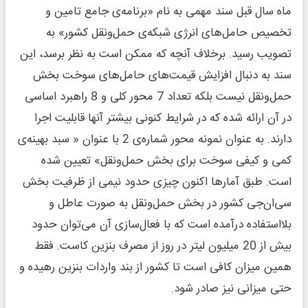
ماه سال قبل سند مهمی به نام «برنامه‌ی جامع تامین و
تخصیص حامل‌های انرژی شبکه‌ی حمل‌و‌نقل کشور» به
تصویب رسید. برخلاف آنچه که ممکن است به نظر برسد، این
سند به دنبال افزایش قیمت‌های حامل‌های سوخت بخش
حمل‌و‌نقل نیست بلکه تعداد 7 محور کلی و 8 راهبرد اساسی
در آن ارائه شده که در شرایط کنونی بیشتر آنها قابلیت اجرا
دارند. به عنوان نمونه محور شماره‌ی 2 با عنوان « سبد بهینه‌ی
کمی و کیفی سوخت برای بخش حمل‌و‌نقل» تعیین شده
است. طبق آمارها اکنون چیزی حدود نیمی از ظرفیت بخش
سی‌ان‌جی کشور در بخش حمل‌و‌نقل به صورت عاطل و
بلااستفاده درآمده است که با فعال‌سازی آن می‌توان حدود
بیش از 20 میلیون لیتر در روز از مصرف بنزین کاست. فقط
همین میزان کافی است تا کشور از بند واردات بنزین رهیده و
حتی میزانی نیز صادر شود.