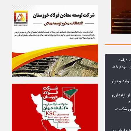
وق مردم خط
ولید و بازار
 ناپایداری
ا
ان شکسته
ای ایرانی را