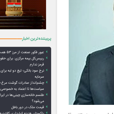
پربیننده‌ترین اخبار
عبور فکور صنعت از مرز ۵۳ همت درآمد
رییس‌کل بیمه مرکزی: برای حق
قرمز ندارم
نرخ سود بانکی؛ تیغ دو لبه برای ت
سرمایه
چشم‌انداز صادرات گوشت مرغ؛ از
سیاست‌ها تا اعتماد به خصوصی‌ه
طلسم خانه‌سازی چینی‌ها در ایر
می‌شود؟
قیمت ملک در دور باطل
پاکستان هزینه انبارداری کانتینره