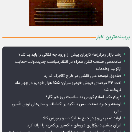
پربیننده‌ترین اخبار
رشد بازار رمزارزها؛ کاربران پیش از ورود چه نکاتی را باید بدانند؟
ساماندهی صنعت تلفن همراه در انتظارسیاست جدیددولت؛حمایت
ازتولید وخدمات
صندوق توسعه ملی نقشی در طرح کالابرگ ندارد
افت ۳۴ درصدی فروش خودروسازان؛ ۱۵۵ هزار خودرو در چهار ماه
فروخته شد
*پیام دکتر اسلام کریمی به مناسبت روز خبرنگار*
توسعه زنجیره صنعت مس با تکیه بر اکتشاف و مدل‌های نوین تأمین
مالی
فولاد غدیر نی‌ریز در جمع ۱۰ شرکت برتر بورس کالا
ایران پیشنهاد برگزاری دوره‌ای «اکسپو بریکس» را ارائه کرد