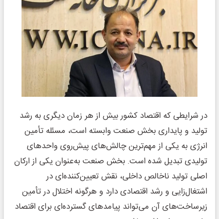
در شرایطی که اقتصاد کشور بیش از هر زمان دیگری به رشد
تولید و پایداری بخش صنعت وابسته است، مسئله تأمین
انرژی به یکی از مهم‌ترین چالش‌های پیش‌روی واحدهای
تولیدی تبدیل شده است. بخش صنعت به‌عنوان یکی از ارکان
اصلی تولید ناخالص داخلی، نقش تعیین‌کننده‌ای در
اشتغال‌زایی و رشد اقتصادی دارد و هرگونه اختلال در تأمین
زیرساخت‌های آن می‌تواند پیامدهای گسترده‌ای برای اقتصاد