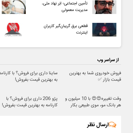
تأمین اجتماعی؛ ابَر نهاد ملی،
مدیریت معمولی
قطعی‌ برق گریبان‌گیر کاربران
اینترنت
از سراسر وب
فروش خودروی شما به بهترین
ساینا داری برای فروش؟ با کارنامه
قیمت بازار ✅
به بهترین قیمت بفروش!
وقت تغییره😍😍 با 10 میلیون و
پژو 206 داری برای فروش؟ با
هر بانک مو، موی طبیعی بکار
کارنامه به بهترین قیمت بفروش!
ارسال نظر