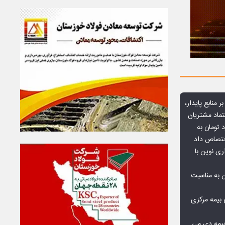
ر منابع پایدار،
تماد مشتریان
یش از ۷۰ میلیارد تومان به
ختصاص داد
ری نوین با
ن به مناسبت
بیمه مرکزی
بیمه دی می