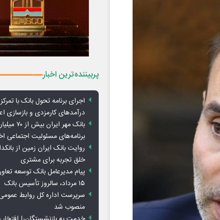
پربیننده‌ترین اخبار
اجرای برنامه تحول بانک با تمرکز ب
درآمدهای کارمزدی و بازسازی اع
بانک مهر ایران ب
برنامه‌های مسئولیت اجتماعی ا
روایت بانک ایران زمین از بانکدا
خلق تجربه برای مشتری
پیام مدیرعامل بانک توسعه تعاو
۱۵ مرداد، سالروز تأسیس بانک
سرپرست اداره کل روابط عمومی 
منصوب شد
خدمت به بازنشستگان‌را افتخار 