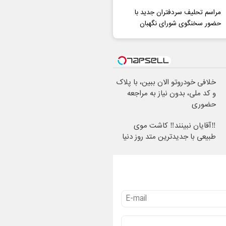
مراسم تحلیف سردفتران جدید با
حضور سخنگوی شورای نگهبان
خلافی خودروتو الان ببین، با پلاک
و کد ملی، بدون نیاز به مراجعه
حضوری
‼️آقایان نبینند‼️ کاشت موی
طبیعی با جدیدترین متد روز دنیا