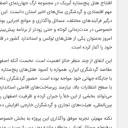
افتتاح هتل پنج‌ستاره آیریک در مجموعه ارگ جهان‌نمای اصفها
مهم اقتصادی و گردشگری سال‌های اخیر استان دانست. این پ
درگیر فرآیندهای مختلف، مسائل واگذاری و موانع اجرایی بو
خصوصی در مدت‌زمانی کوتاه و حتی زودتر از برنامه پیش‌بینی‌
امروز به‌عنوان یکی از هتل‌های لوکس و استاندارد کشور در 
خود را آغاز کرده است.
این اتفاق از چند منظر حائز اهمیت است. نخست آنکه اصفهان
مقاصد گردشگری ایران، همواره با کمبود هتل‌های پنج‌ستاره
با جایگاه جهانی خود مواجه بوده است. حضور گردشگران داخل
با سطح انتظارات بالا، نیازمند زیرساخت‌های اقامتی استاندا
می‌تواند بخشی از این خلأ را جبران کرده و ظرفیت اصفهان را
بین‌المللی، هیئت‌های تجاری و گردشگران خارجی افزایش ده
نکته مهم‌تر، تجربه موفق واگذاری این پروژه به بخش خصوصی
پیچ‌وخم مسائل اجرایی متوقف مانده بود، پس از سپردن مد