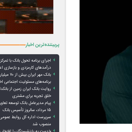
پربیننده‌ترین اخبار
اجرای برنامه تحول بانک با تمرکز ب
درآمدهای کارمزدی و بازسازی اع
بانک مهر ایران ب
برنامه‌های مسئولیت اجتماعی ا
روایت بانک ایران زمین از بانکدا
خلق تجربه برای مشتری
پیام مدیرعامل بانک توسعه تعاو
۱۵ مرداد، سالروز تأسیس بانک
سرپرست اداره کل روابط عمومی 
منصوب شد
خدمت به بازنشستگان‌را افتخار 