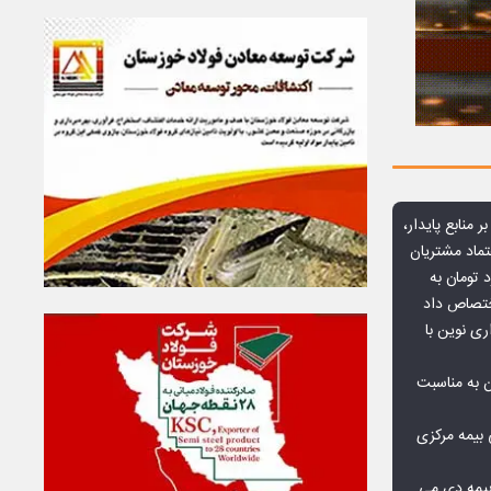
ر منابع پایدار،
تماد مشتریان
یش از ۷۰ میلیارد تومان به
ختصاص داد
ری نوین با
ن به مناسبت
بیمه مرکزی
بیمه دی می