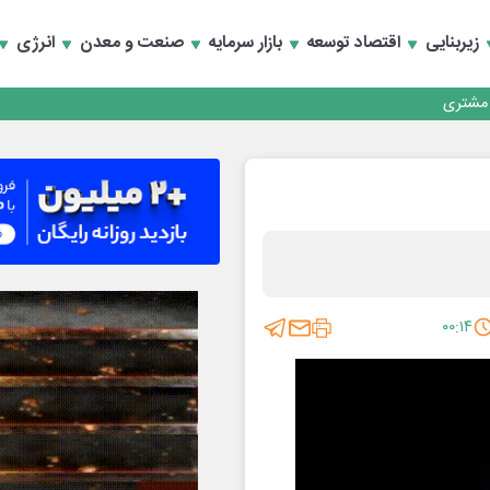
زیربنایی
اقتصاد توسعه
بازار سرمایه
صنعت و معدن
انرژی
کارمزدی و بازسازی اعتماد مشتریان
 مشتری
کارمزدی و بازسازی اعتماد مشتریان
۰۰:۱۴