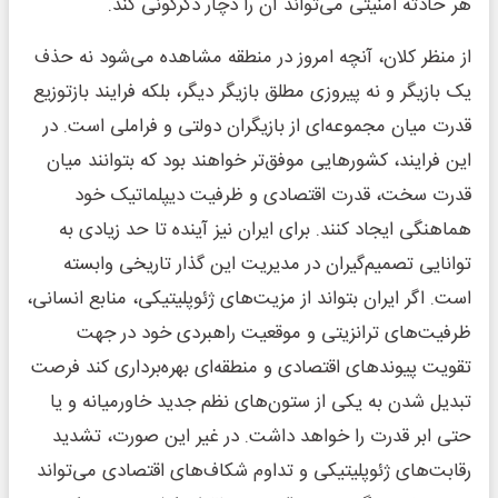
هر حادثه امنیتی می‌تواند آن را دچار دگرگونی کند.
از منظر کلان، آنچه امروز در منطقه مشاهده می‌شود نه حذف
یک بازیگر و نه پیروزی مطلق بازیگر دیگر، بلکه فرایند بازتوزیع
قدرت میان مجموعه‌ای از بازیگران دولتی و فراملی است. در
این فرایند، کشورهایی موفق‌تر خواهند بود که بتوانند میان
قدرت سخت، قدرت اقتصادی و ظرفیت دیپلماتیک خود
هماهنگی ایجاد کنند. برای ایران نیز آینده تا حد زیادی به
توانایی تصمیم‌گیران در مدیریت این گذار تاریخی وابسته
است. اگر ایران بتواند از مزیت‌های ژئوپلیتیکی، منابع انسانی،
ظرفیت‌های ترانزیتی و موقعیت راهبردی خود در جهت
تقویت پیوندهای اقتصادی و منطقه‌ای بهره‌برداری کند فرصت
تبدیل شدن به یکی از ستون‌های نظم جدید خاورمیانه و یا
حتی ابر قدرت را خواهد داشت. در غیر این صورت، تشدید
رقابت‌های ژئوپلیتیکی و تداوم شکاف‌های اقتصادی می‌تواند