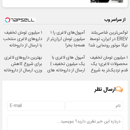
از سراسر وب
لوکس‌ترین شاسی‌بلند
آمپول‌های لاغری را ۱
۱ میلیون تومان تخفیف
EREV در ایران، توسط
میلیون تومان ارزان‌تر از
داروهای لاغری منتخب
نیکا موتور رونمایی شد!
همه‌جا بخر!
با ارسال از داروخانه
نزدیکت
۱ میلیون تومان تخفیف
آمپول های لاغری با
بهترین داروهای لاغری
محصولات لاغری؛ یک
یک میلیون تخفیف |
برای شروع کاهش
قدم نزدیک‌تر به شروع
ارسال از داروخانه های
وزن، ارسال از داروخانه
کاهش وزن
معتبر
های نزدیکت!
ارسال نظر