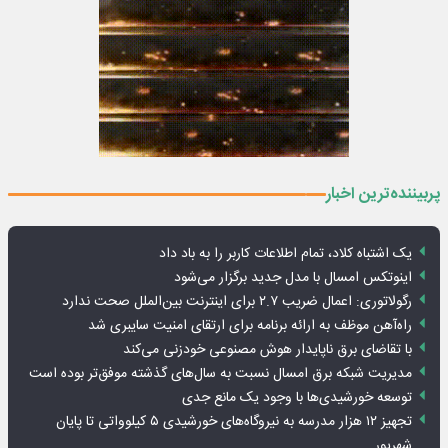
پربیننده‌ترین اخبار
یک اشتباه کلاد، تمام اطلاعات کاربر را به باد داد
اینوتکس امسال با مدل جدید برگزار می‌شود
رگولاتوری: اعمال ضریب ۲.۷ برای اینترنت بین‌الملل صحت ندارد
راه‌آهن موظف به ارائه برنامه برای ارتقای امنیت سایبری شد
با تقاضای برق ناپایدار هوش مصنوعی خودزنی می‌کند
مدیریت شبکه برق امسال نسبت به سال‌های گذشته موفق‌تر بوده است
توسعه خورشیدی‌ها با وجود یک مانع جدی
تجهیز ۱۲ هزار مدرسه به نیروگاه‌های خورشیدی ۵ کیلوواتی تا پایان
شهریور