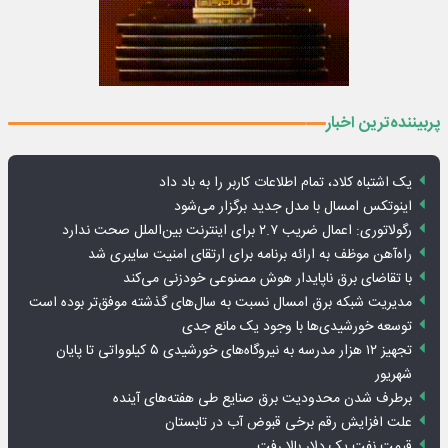
پربیننده‌ترین اخبار
یک اشتباه کلاد، تمام اطلاعات کاربر را به باد داد
اینوتکس امسال با مدل جدید برگزار می‌شود
رگولاتوری: اعمال ضریب ۲.۷ برای اینترنت بین‌الملل صحت ندارد
راه‌آهن موظف به ارائه برنامه برای ارتقای امنیت سایبری شد
با تقاضای برق ناپایدار هوش مصنوعی خودزنی می‌کند
مدیریت شبکه برق امسال نسبت به سال‌های گذشته موفق‌تر بوده است
توسعه خورشیدی‌ها با وجود یک مانع جدی
تجهیز ۱۲ هزار مدرسه به نیروگاه‌های خورشیدی ۵ کیلوواتی تا پایان
شهریور
برطرف شدن محدودیت‌ برق صنایع طی هفته‌های آینده
علت افزایش رقم برخی قبوض آب در تابستان
قیمت نفت یک دلار بالا رفت