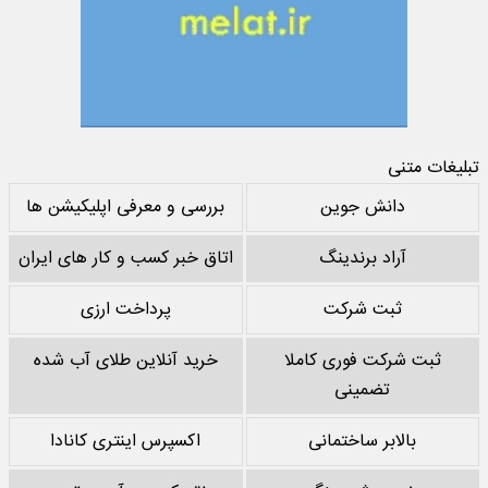
تبلیغات متنی
دانش جوین
بررسی و معرفی اپلیکیشن ها
آراد برندینگ
اتاق خبر کسب و کار های ایران
ثبت شرکت
پرداخت ارزی
ثبت شرکت فوری کاملا
خرید آنلاین طلای آب شده
تضمینی
بالابر ساختمانی
اکسپرس اینتری کانادا