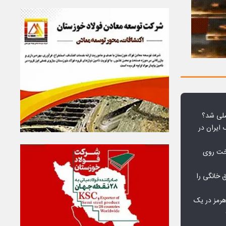
لی شد؟
 ایران در
خت روی
۱۰ درصد برق خانگی را
هرمز در یک