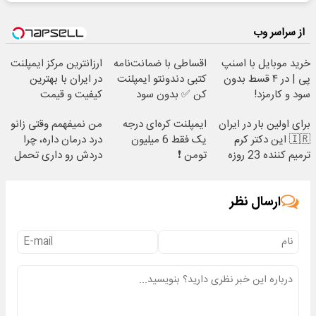
از سراسر وب
خرید موبایل با اسنپ
اقساطی با ضمانت‌نامه
ارزانترین مرکز ایمپلنت
پی | در ۴ قسط بدون
کتبی دندونتو ایمپلنت
در ایران با بهترین
سود و کارمزد!
کن ✅ بدون سود
کیفیت و قیمت
برای اولین بار در ایران
ایمپلنت کره‌ای درجه
من نمیفهمم وقتی زانو
🇮🇷 این دکتر کرم
یک فقط 6 میلیون
درد درمان داره، چرا
ترمیم کننده 23 روزه
تومن ❗
دردش رو داری تحمل
ساخت!
میکنی؟❗
ارسال نظر