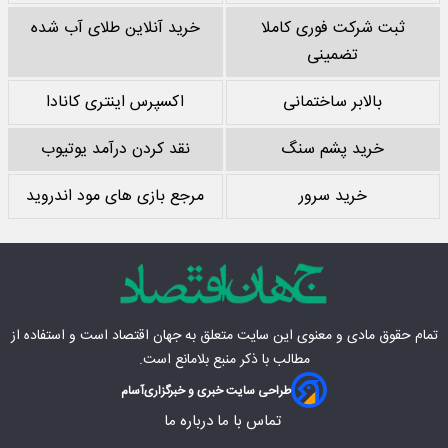
ثبت شرکت فوری کاملا
خرید آنلاین طلای آب شده
تضمینی
بالابر ساختمانی
اکسپرس اینتری کانادا
خرید پشم سنگ
نقد کردن درآمد یوتیوب
خرید سرور
مرجع بازی های مود اندروید
تمام حقوق مادی‌ و معنوی این سایت متعلق به
جهان اقتصاد
است و استفاده از
مطالب با ذکر منبع بلامانع است.
طراحی سایت خبری و خبرگزاری
آسام
تماس با ما
درباره ما