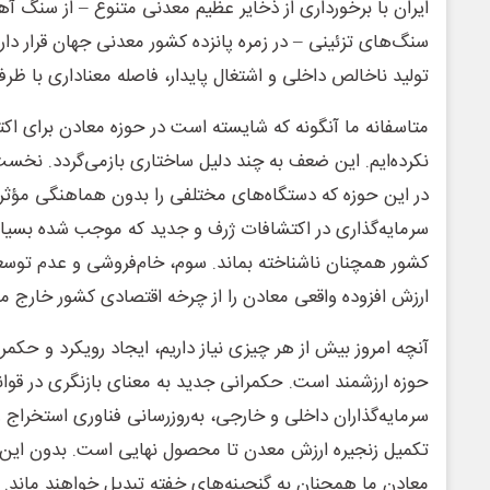
ایران با برخورداری از ذخایر عظیم معدنی متنوع – از سنگ 
سنگ‌های تزئینی – در زمره پانزده کشور معدنی جهان قرار دار
تولید ناخالص داخلی و اشتغال پایدار، فاصله معناداری با ظ
متاسفانه ما آنگونه که شایسته است در حوزه معادن برای اک
نکرده‌ایم. این ضعف به چند دلیل ساختاری بازمی‌گردد. نخ
در این حوزه که دستگاه‌های مختلفی را بدون هماهنگی مؤثر 
سرمایه‌گذاری در اکتشافات ژرف و جدید که موجب شده بسیا
کشور همچنان ناشناخته بماند. سوم، خام‌فروشی و عدم توسعه
ارزش افزوده واقعی معادن را از چرخه اقتصادی کشور خارج می
آنچه امروز بیش از هر چیزی نیاز داریم، ایجاد رویکرد و حکم
حوزه ارزشمند است. حکمرانی جدید به معنای بازنگری در قو
سرمایه‌گذاران داخلی و خارجی، به‌روزرسانی فناوری استخراج و
تکمیل زنجیره ارزش معدن تا محصول نهایی است. بدون این
معادن ما همچنان به گنجینه‌های خفته تبدیل خواهند ماند.