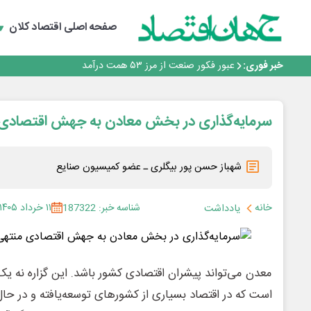
صفحه اصلی
اقتصاد کلان
چشم‌انداز صادرات گوشت مرغ؛ از ناپایداری سیاست‌ها تا اع
طلسم خانه‌سازی چینی‌ها در ایران شکسته می‌شود؟
خبر فوری:
عبور فکور صنعت از مرز ۵۳ همت درآمد
رییس‌کل بیمه مرکزی: برای حقوق مردم خط قرمز ندارم
نرخ سود بانکی؛ تیغ دو لبه برای تولید و بازار سرمایه
چشم‌انداز صادرات گوشت مرغ؛ از ناپایداری سیاست‌ها تا اع
سرمایه‌گذاری در بخش معادن به جهش اقتصادی
طلسم خانه‌سازی چینی‌ها در ایران شکسته می‌شود؟
عبور فکور صنعت از مرز ۵۳ همت درآمد
رییس‌کل بیمه مرکزی: برای حقوق مردم خط قرمز ندارم
شهباز حسن پور بیگلری ـ عضو کمیسیون صنایع
خانه
شناسه خبر: 187322
۱۱ خرداد ۱۴۰۵
یادداشت
معدن می‌تواند پیشران اقتصادی کشور باشد. این گزاره نه یک 
است که در اقتصاد بسیاری از کشورهای توسعه‌یافته و در حا