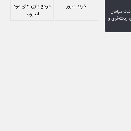
خرید سرور
مرجع بازی های مود
 نفت سپاهان
اندروید
، ریخته‌گری و