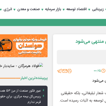
زیربنایی
اقتصاد توسعه
بازار سرمایه
صنعت و معدن
انرژی
تماد به خصوصی‌ها
تماد به خصوصی‌ها
 منتهی می‌شود
۰۰:۲۵
پربیننده‌ترین اخبار
عبور فکور صنعت از مرز ۵۳ همت درآمد
شعار تبلیغاتی، بلکه حقیقتی
رییس‌کل بیمه مرکزی: برای حق
ل توسعه به اثبات رسیده است.
قرمز ندارم