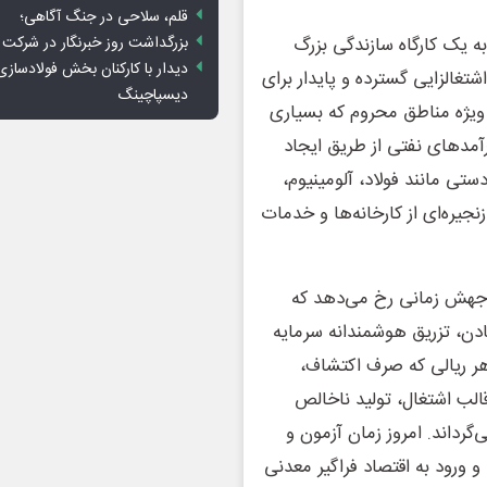
قلم، سلاحی در جنگ آگاهی؛
بزرگداشت روز خبرنگار در شرکت
 به یک کارگاه سازندگی بزرگ
دیدار با کارکنان بخش فولادسازی
تغالزایی گسترده و پایدار برای
دیسپاچینگ
یژه مناطق محروم که بسیاری
رآمدهای نفتی از طریق ایجاد
تی مانند فولاد، آلومینیوم،
یره‌ای از کارخانه‌ها و خدمات
جهش زمانی رخ می‌دهد که
ادن، تزریق هوشمندانه سرمایه
 هر ریالی که صرف اکتشاف،
الب اشتغال، تولید ناخالص
گرداند. امروز زمان آزمون و
 ورود به اقتصاد فراگیر معدنی