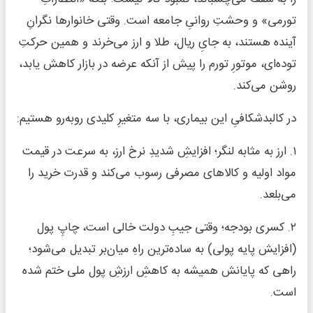
تورمی» و وحشتِ روانیِ جامعه است. وقتی خانوارها نگرانِ
آینده هستند، به جایِ ریال، طلا و ارز می‌خرند و همین حرکتِ
توده‌ای، موتورِ تورم را پیش از آنکه عرضه در بازار کاهش یابد،
روشن می‌کند.
در کالبدشکافیِ این بیماری، با سه متغیرِ کلیدی روبه‌رو هستیم:
۱. ارز به مثابه لنگر؛ افزایشِ شدیدِ نرخ ارز، به سرعت در قیمت
مواد اولیه و کالاهای مصرفی رسوب می‌کند و قدرت خرید را
می‌بلعد.
۲. کسری بودجه؛ وقتی جیبِ دولت خالی است، چاپِ پول
(افزایش پایه پولی) به ساده‌ترین راهِ میان‌بر تبدیل می‌شود؛
راهی که پایانش همیشه به کاهشِ ارزشِ پول ملی ختم شده
است.