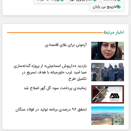
مارپیچ بی پایان
اخبار مرتبط
آزمونی برای بقای اقتصادی
بازدید «داریوش اسماعیلی» از پروژه گندله‌سازی
صبا امید غرب خاورمیانه با هدف تسریع در
تکمیل طرح
زمانبندی پرداخت سود گل گهر اصلاح شد
تحقق ۹۶ درصدی برنامه تولید در فولاد سنگان