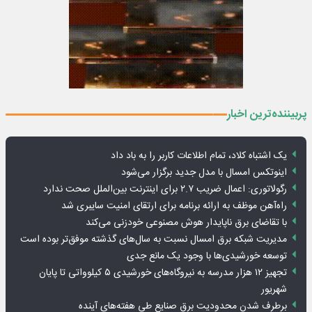
پربیننده‌ترین اخبار
یک اشتباه کلاد، تمام اطلاعات کاربر را به باد داد
اینوتکس امسال با مدل جدید برگزار می‌شود
رگولاتوری: اعمال ضریب ۲.۷ برای اینترنت بین‌الملل صحت ندارد
راه‌آهن موظف به ارائه برنامه برای ارتقای امنیت سایبری شد
با تقاضای برق ناپایدار هوش مصنوعی خودزنی می‌کند
مدیریت شبکه برق امسال نسبت به سال‌های گذشته موفق‌تر بوده است
توسعه خورشیدی‌ها با وجود یک مانع جدی
تجهیز ۱۲ هزار مدرسه به نیروگاه‌های خورشیدی ۵ کیلوواتی تا پایان
شهریور
برطرف شدن محدودیت‌ برق صنایع طی هفته‌های آینده