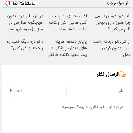
از سراسر وب
زانو درد درمان داره…
اگر میخوای ایمپلنت
درمان زانو درد، بدون
چرا هنوز داری بهش
کنی همین الان وقتشه
هیچگونه عوارض در
ظلم می‌کنی؟
| فقط با ۲۵ میلیون
منزل (◂پرسش‌نامه)
تومان!!!
از شر زانو دردت راحت
پایان دغدغه هزینه
زانو درد دیگه نمیذاره
شو - بدون قرص و
های دندان پزشکی با
راحت زندگی کنی؟
عمل
پک سفید کننده خانگی
ارسال نظر