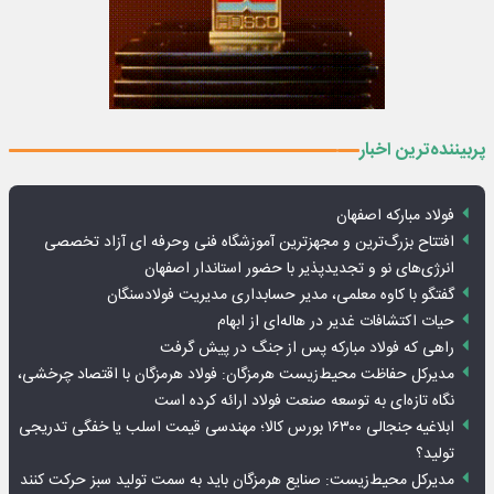
پربیننده‌ترین اخبار
فولاد مبارکه اصفهان
افتتاح بزرگ‌ترین و مجهزترین آموزشگاه فنی وحرفه ای آزاد تخصصی
انرژی‌های نو و تجدیدپذیر با حضور استاندار اصفهان
گفتگو با کاوه معلمی، مدیر حسابداری مدیریت فولادسنگان
حیات اکتشافات غدیر در هاله‌ای از ابهام
راهی که فولاد مبارکه پس از جنگ در پیش گرفت
مدیرکل حفاظت محیط‌زیست هرمزگان: فولاد هرمزگان با اقتصاد چرخشی،
نگاه تازه‌ای به توسعه صنعت فولاد ارائه کرده است
ابلاغیه جنجالی ۱۶۳۰۰ بورس کالا؛ مهندسی قیمت اسلب یا خفگی تدریجی
تولید؟
مدیرکل محیط‌زیست: صنایع هرمزگان باید به سمت تولید سبز حرکت کنند