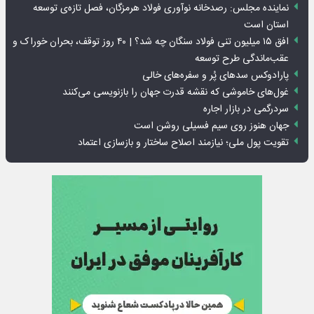
نماینده مجلس: رصدخانه نوآوری فولاد هرمزگان، فصل تازه‌ی توسعه
استان است
افق ۱۵ میلیون تنی فولاد سنگان چه شد؟ | ۴۰ روز توقف، بحران خوراک و
عقب‌ماندگی طرح توسعه
پارادوکس سدهای پُر و سفره‌های خالی
غول‌های خاموشی که نقشه قدرت جهان را بازنویسی می‌کنند
سردرگمی در بازار اجاره
جهان هنوز روی سیم فسیلی روشن است
تقویت پول ملی؛ نیازمند اصلاح ساختار و بازسازی اعتماد