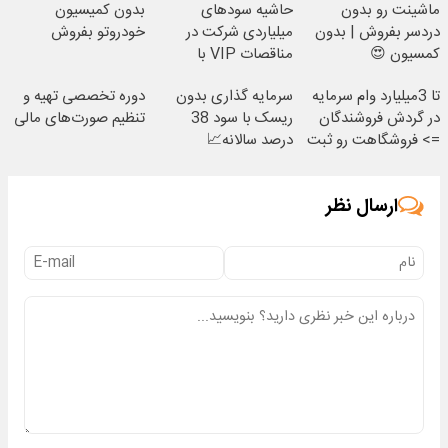
ماشینت رو بدون
حاشیه سودهای
بدون کمیسیون
دردسر بفروش | بدون
میلیاردی شرکت در
خودروتو بفروش
کمسیون 😍
مناقصات VIP با
اشتراکات ایران تندر
تا 3میلیارد وام سرمایه
سرمایه گذاری بدون
دوره تخصصی تهیه و
در گردش فروشندگان
ریسک با سود 38
تنظیم صورت‌های مالی
=> فروشگاهت رو ثبت
درصد سالانه📈
کن
ارسال نظر