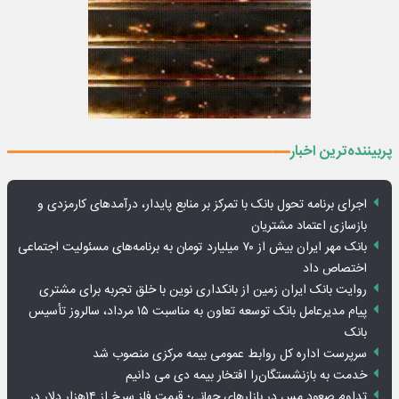
پربیننده‌ترین اخبار
اجرای برنامه تحول بانک با تمرکز بر منابع پایدار، درآمدهای کارمزدی و
بازسازی اعتماد مشتریان
بانک مهر ایران بیش از ۷۰ میلیارد تومان به برنامه‌های مسئولیت اجتماعی
اختصاص داد
روایت بانک ایران زمین از بانکداری نوین با خلق تجربه برای مشتری
پیام مدیرعامل بانک توسعه تعاون به مناسبت ۱۵ مرداد، سالروز تأسیس
بانک
سرپرست اداره کل روابط عمومی بیمه مرکزی منصوب شد
خدمت به بازنشستگان‌را افتخار بیمه دی می دانیم
تداوم صعود مس در بازارهای جهانی؛ قیمت فلز سرخ از ۱۴هزار دلار در