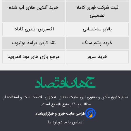
ثبت شرکت فوری کاملا
خرید آنلاین طلای آب شده
تضمینی
بالابر ساختمانی
اکسپرس اینتری کانادا
خرید پشم سنگ
نقد کردن درآمد یوتیوب
خرید سرور
مرجع بازی های مود اندروید
تمام حقوق مادی‌ و معنوی این سایت متعلق به
جهان اقتصاد
است و استفاده از
مطالب با ذکر منبع بلامانع است.
طراحی سایت خبری و خبرگزاری
آسام
تماس با ما
درباره ما