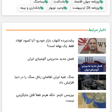
روزنامه جهان اقتصاد
یادداشت
پساجنگ
روزنامه 28 اردیبهشت
وحید نوبهار
بانکداری و بیمه
اخبار مرتبط
پشت‌پرده التهاب بازار خودرو؛ آیا کمبود فولاد
فقط یک بهانه است؟
فصل جدید مدیریتی آلومینای ایران
جنگ علیه ایران تقاضای زغال سنگ را در دنیا
افزایش داد
بیزینس تایمز: تنگه هرمز فعلاً قابل جایگزینی
نیست