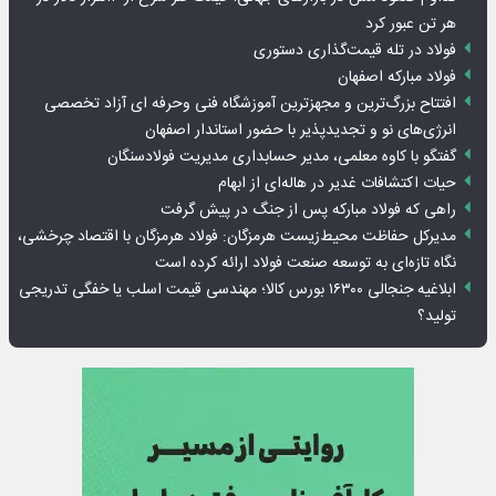
هر تن عبور کرد
فولاد در تله قیمت‌گذاری دستوری
فولاد مبارکه اصفهان
افتتاح بزرگ‌ترین و مجهزترین آموزشگاه فنی وحرفه ای آزاد تخصصی
انرژی‌های نو و تجدیدپذیر با حضور استاندار اصفهان
گفتگو با کاوه معلمی، مدیر حسابداری مدیریت فولادسنگان
حیات اکتشافات غدیر در هاله‌ای از ابهام
راهی که فولاد مبارکه پس از جنگ در پیش گرفت
مدیرکل حفاظت محیط‌زیست هرمزگان: فولاد هرمزگان با اقتصاد چرخشی،
نگاه تازه‌ای به توسعه صنعت فولاد ارائه کرده است
ابلاغیه جنجالی ۱۶۳۰۰ بورس کالا؛ مهندسی قیمت اسلب یا خفگی تدریجی
تولید؟