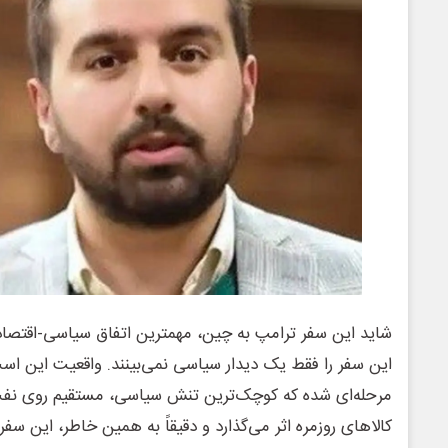
این سفر را فقط یک دیدار سیاسی نمی‌بینند. واقعیت این است 
مرحله‌ای شده که کوچک‌ترین تنش سیاسی، مستقیم روی نفت
کالاهای روزمره اثر می‌گذارد و دقیقاً به همین خاطر، این سفر ز