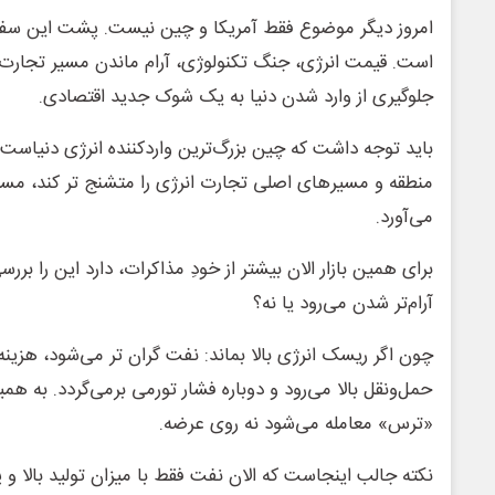
امروز دیگر موضوع فقط آمریکا و چین نیست. پشت این سفر، 
است. قیمت انرژی، جنگ تکنولوژی، آرام ماندن مسیر تجارت ج
جلوگیری از وارد شدن دنیا به یک شوک جدید اقتصادی.
باید توجه داشت که چین بزرگ‌ترین واردکننده انرژی دنیاست 
منطقه و مسیرهای اصلی تجارت انرژی را متشنج تر کند، مست
می‌آورد.
برای همین بازار الان بیشتر از خودِ مذاکرات، دارد این را برر
آرام‌تر شدن می‌رود یا نه؟
چون اگر ریسک انرژی بالا بماند: نفت گران تر می‌شود، هزینه ت
حمل‌ونقل بالا می‌رود و دوباره فشار تورمی برمی‌گردد. به همی
«ترس» معامله می‌شود نه روی عرضه.
نکته جالب اینجاست که الان نفت فقط با میزان تولید بالا و 