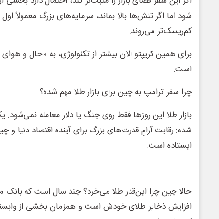
اگر این سفر فضای بازار را مثبت‌تر کند، احتمال دارد بخشی از 
شود اما اگر تنش‌ها بالا بماند، سرمایه‌های بزرگ معمولاً اول
کم‌ریسک‌تر می‌روند.
برای همین کریپتو الان بیشتر از تکنولوژی، به «حال و هوای ر
است.
چرا سفر ترامپ به چین برای بازار طلا مهم شده؟
بازار طلا این روزها فقط روی جنگ یا دلار معامله نمی‌شود. یک
شده: رقابت آرامِ قدرت‌های بزرگ برای آینده اقتصاد دنیا و چ
ایستاده است.
حالا چین چرا این‌قدر طلا می‌خرد؟ چند سال است که بانک مرک
افزایش ذخایر طلای خودش است و همزمان بخشی از وابستگی‌