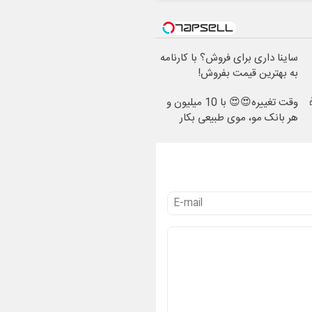
ساینا داری برای فروش؟ با کارنامه
به بهترین قیمت بفروش!
وقت تغییره😍😍 با 10 میلیون و
هر بانک مو، موی طبیعی بکار