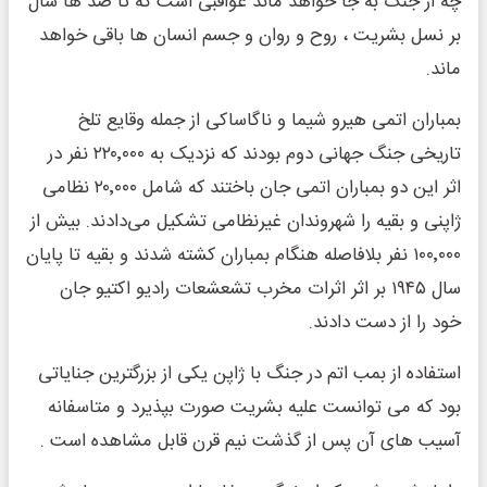
چه از جنگ به جا خواهد ماند عواقبی است که تا صد ها سال
بر نسل بشریت ، روح و روان و جسم انسان ها باقی خواهد
ماند.
بمباران اتمی هیرو شیما و ناگاساکی از جمله وقایع تلخ
تاریخی جنگ جهانی دوم بودند که نزدیک به ۲۲۰٬۰۰۰ نفر در
اثر این دو بمباران اتمی جان باختند که شامل ۲۰٬۰۰۰ نظامی
ژاپنی و بقیه را شهروندان غیرنظامی تشکیل می‌دادند. بیش از
۱۰۰٬۰۰۰ نفر بلافاصله هنگام بمباران کشته شدند و بقیه تا پایان
سال ۱۹۴۵ بر اثر اثرات مخرب تشعشعات رادیو اکتیو جان
خود را از دست دادند.
استفاده از بمب اتم در جنگ با ژاپن یکی از بزرگترین جنایاتی
بود که می توانست علیه بشریت صورت بپذیرد و متاسفانه
آسیب های آن پس از گذشت نیم قرن قابل مشاهده است .