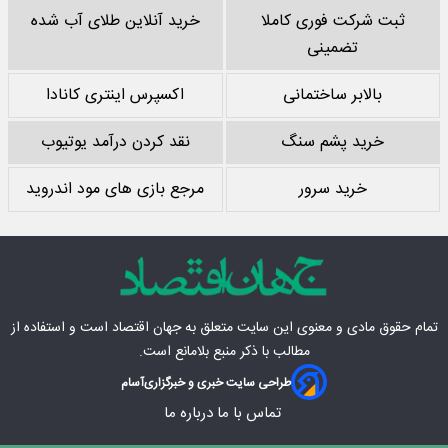
ثبت شرکت فوری کاملا
خرید آنلاین طلای آب شده
تضمینی
بالابر ساختمانی
اکسپرس اینتری کانادا
خرید پشم سنگ
نقد کردن درآمد یوتیوب
خرید سرور
مرجع بازی های مود اندروید
تمام حقوق مادی‌ و معنوی این سایت متعلق به
جهان اقتصاد
است و استفاده از
مطالب با ذکر منبع بلامانع است.
طراحی سایت خبری و خبرگزاری
آسام
تماس با ما
درباره ما