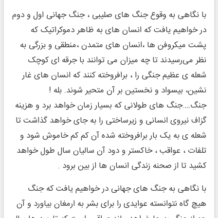
با نگاهی به وقوع جنگ های صلیبی ، جنگ جهانی اول و دوم
در خواهیم یافت که انسان های به ظاهر دموکراتیک که
پشت میکروفن ها ،انسان های متمدن ،منطقی و بزرگی به
نظر می‌رسیدند تا چه میزان می توانند با جرقه ای کوچک
شعله ی عظیم جنگی را ، برافروخته کنند که انسان های غار
نشین، بیسواد و نخستین بر آن متحیر شوند. بله !
جنگ….جنگ های طولانی که بسیار زمان خواهد برد و هزینه
گزاف نیروی انسانی و زیرساختی را به جای خواهد گذاشت تا
شعله ی به یک بار برافروخته شده آن کم کم خاموش شود و
تلفات ، عواقب ، خاکستر و دود آن سالیان سال طول خواهد
کشید تا از صحنه زندگی انسان ها از بین برود .
با نگاهی به جنگ های جهانی در خواهیم یافت که جنگ
هیچ گاه نتوانسته عوایدی را برای بشر به ارمغان بیاورد و آن