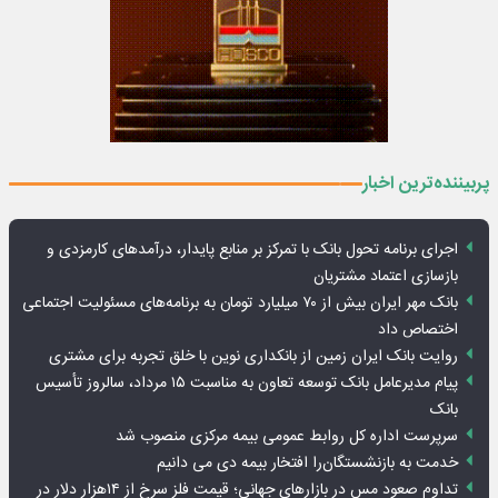
پربیننده‌ترین اخبار
اجرای برنامه تحول بانک با تمرکز بر منابع پایدار، درآمدهای کارمزدی و
بازسازی اعتماد مشتریان
بانک مهر ایران بیش از ۷۰ میلیارد تومان به برنامه‌های مسئولیت اجتماعی
اختصاص داد
روایت بانک ایران زمین از بانکداری نوین با خلق تجربه برای مشتری
پیام مدیرعامل بانک توسعه تعاون به مناسبت ۱۵ مرداد، سالروز تأسیس
بانک
سرپرست اداره کل روابط عمومی بیمه مرکزی منصوب شد
خدمت به بازنشستگان‌را افتخار بیمه دی می دانیم
تداوم صعود مس در بازارهای جهانی؛ قیمت فلز سرخ از ۱۴هزار دلار در