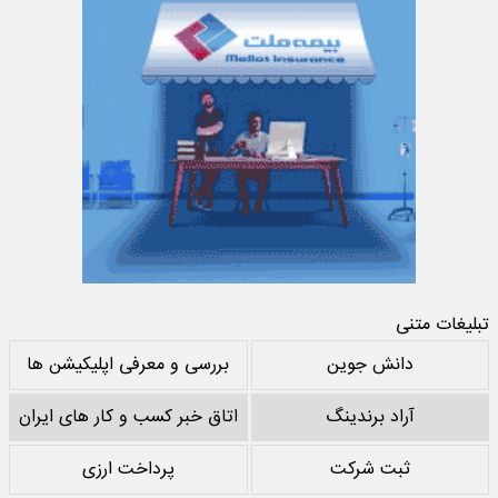
تبلیغات متنی
دانش جوین
بررسی و معرفی اپلیکیشن ها
آراد برندینگ
اتاق خبر کسب و کار های ایران
ثبت شرکت
پرداخت ارزی