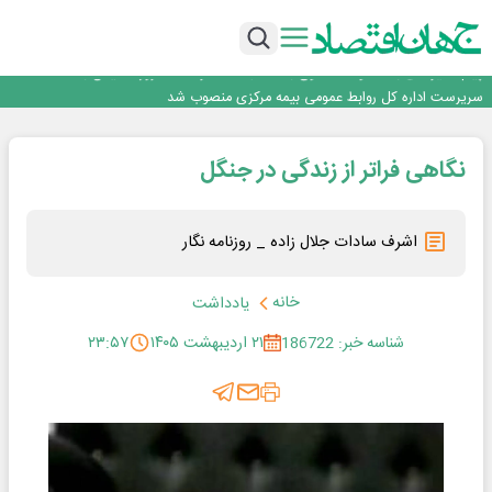
مشتریان
بانک مهر ایران بیش از ۷۰ میلیارد تومان به برنامه‌های مسئولیت اجتماعی اختصاص
داد
روایت بانک ایران زمین از بانکداری نوین با خلق تجربه برای مشتری
پیام مدیرعامل بانک توسعه تعاون به مناسبت ۱۵ مرداد، سالروز تأسیس بانک
سرپرست اداره کل روابط عمومی بیمه مرکزی منصوب شد
اجرای برنامه تحول بانک با تمرکز بر منابع پایدار، درآمدهای کارمزدی و بازسازی اعتماد
مشتریان
بانک مهر ایران بیش از ۷۰ میلیارد تومان به برنامه‌های مسئولیت اجتماعی اختصاص
نگاهی فراتر از زندگی در جنگل
داد
اشرف سادات جلال زاده _ روزنامه نگار
خانه
یادداشت
شناسه خبر: 186722
۲۱ اردیبهشت ۱۴۰۵
۲۳:۵۷