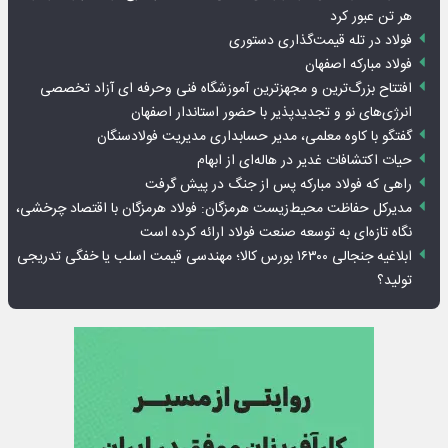
هر تن عبور کرد
فولاد در تله قیمت‌گذاری دستوری
فولاد مبارکه اصفهان
افتتاح بزرگ‌ترین و مجهزترین آموزشگاه فنی وحرفه ای آزاد تخصصی
انرژی‌های نو و تجدیدپذیر با حضور استاندار اصفهان
گفتگو با کاوه معلمی، مدیر حسابداری مدیریت فولادسنگان
حیات اکتشافات غدیر در هاله‌ای از ابهام
راهی که فولاد مبارکه پس از جنگ در پیش گرفت
مدیرکل حفاظت محیط‌زیست هرمزگان: فولاد هرمزگان با اقتصاد چرخشی،
نگاه تازه‌ای به توسعه صنعت فولاد ارائه کرده است
ابلاغیه جنجالی ۱۶۳۰۰ بورس کالا؛ مهندسی قیمت اسلب یا خفگی تدریجی
تولید؟