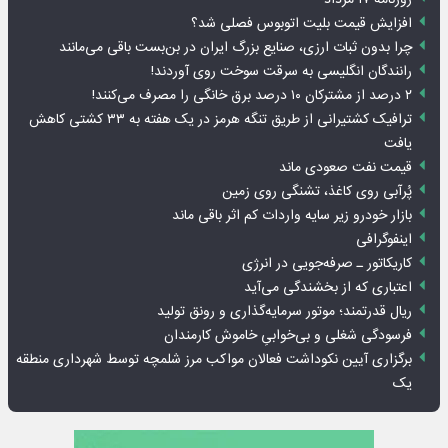
افزایش قیمت بلیت اتوبوس فصلی شد؟
چرا بدون ثبات ارزی، صنایع بزرگ ایران در بن‌بست باقی می‌مانند
رانندگان انگلیسی به سرقت سوخت روی آوردند!
۲ درصد از مشترکان ۱۰ درصد برق خانگی را مصرف می‌کنند!
ترافیک کشتیرانی از طریق تنگه هرمز در یک هفته به ۳۳ کشتی کاهش
یافت
قیمت نفت صعودی ماند
پُرآبی روی کاغذ، تشنگی روی زمین
بازار خودرو زیر سایه واردات کم اثر باقی ماند
اینفوگرافی
کاریکاتور ـ صرفه‌جویی در انرژی
اعتباری که از بخشندگی می‌آید
ریال قدرتمند؛ موتور سرمایه‌گذاری و رونق تولید
فرسودگی شغلی و بی‌خوابیِ خاموش کارمندان
برگزاری آیین نکوداشت فعالان مواکب مرز شلمچه توسط شهرداری منطقه
یک