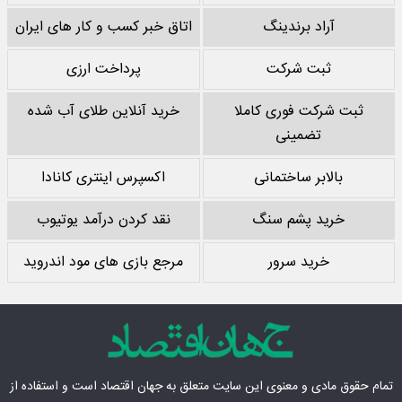
آراد برندینگ
اتاق خبر کسب و کار های ایران
ثبت شرکت
پرداخت ارزی
ثبت شرکت فوری کاملا
خرید آنلاین طلای آب شده
تضمینی
بالابر ساختمانی
اکسپرس اینتری کانادا
خرید پشم سنگ
نقد کردن درآمد یوتیوب
خرید سرور
مرجع بازی های مود اندروید
تمام حقوق مادی‌ و معنوی این سایت متعلق به
جهان اقتصاد
است و استفاده از