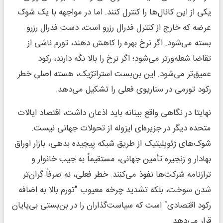
یکی از این کانال‌ها را کنترل کنند. اما در مواجهه با یک شوک
عرضه که خارج از کنترل فدرال رزرو است، دست فدرال رزرو
بسته می‌شود. اگر نرخ بهره را کاهش دهند، تورم ناشی از
تقاضا شعله‌ورتر می‌شود؛ اگر نرخ را بالا نگه دارند، رکود
عمیق‌تر می‌شود. این بن‌بست استراتژیک، هسته اصلی خطر
رکود تورمی در سناریوی فعلی را تشکیل می‌دهد.
نهایتا در نگاهی واقع بینانه باید اذعان داشت، اقتصاد ایالات
متحده دیگر در جزیره‌ای ایزوله از تحولات جهانی نیست.
شوک‌های ژئوپلیتیک از طریق شبکه پیچیده بدهی، بازار اوراق
بهادار و زنجیره تأمین جهانی، مستقیماً به جیب خانوار و
ترازنامه شرکت‌ها نفوذ می‌کنند. خطر فعلی، نه صرفاً گران‌تر
شدن سوخت، بلکه تشدید چرخه معیوب "تورم بالا به اضافه
رکود اقتصادی" است که سیاست‌گذاران را در بن‌بستی بی‌پایان
قرار می‌دهد.