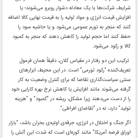
شرایط، شرکت‌ها با یک معادله دشوار روبرو می‌شوند؛ یا
افزایش قیمت انرژی و مواد اولیه را به قیمت نهایی کالا اضافه
کنند که منجر به تورم عمومی می‌شود و یا حاشیه سود را
حفظ کنند اما حجم تولید را کاهش دهند که منجر به کمبود
کالا و رکود می‌شود.
ترکیب این دو رفتار در مقیاس کلان، دقیقاً همان فرمول
تعریف‌کننده "رکود تورمی" است. در این محیط، ابزارهای
سنتی سیاست‌گذاری تقاضا که برای کنترل وضعیت به کار
گرفته می‌شوند مانند افزایش یا کاهش نرخ بهره کارایی خود
را از دست می‌دهند زیرا مشکل، ریشه در "کمبود" و "هزینه
تولید" دارد، نه در "تقاضای افراطی".
اگر جنگ و اختلال در انرژی، جرقه‌ی اولیه‌ی بحران باشد، "بازار
اوراق قرضه آمریکا" مانند کوره‌ای است که شدت این آتش را