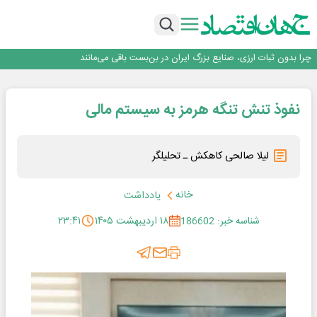
۲ درصد از مشترکان ۱۰ درصد برق خانگی را مصرف می‌کنند!
روزنامه ۱۷ مرداد
افزایش قیمت بلیت اتوبوس فصلی شد؟
چرا بدون ثبات ارزی، صنایع بزرگ ایران در بن‌بست باقی می‌مانند
رانندگان انگلیسی به سرقت سوخت روی آوردند!
۲ درصد از مشترکان ۱۰ درصد برق خانگی را مصرف می‌کنند!
نفوذ تنش تنگه هرمز به سیستم مالی
روزنامه ۱۷ مرداد
افزایش قیمت بلیت اتوبوس فصلی شد؟
لیلا صالحی کاهکش ـ تحلیلگر
خانه
یادداشت
شناسه خبر: 186602
۱۸ اردیبهشت ۱۴۰۵
۲۳:۴۱