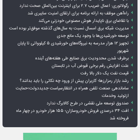
رگولاتوری: اعمال ضریب ۲.۷ برای اینترنت بین‌الملل صحت ندارد
راه‌آهن موظف به ارائه برنامه برای ارتقای امنیت سایبری شد
با تقاضای برق ناپایدار هوش مصنوعی خودزنی می‌کند
مدیریت شبکه برق امسال نسبت به سال‌های گذشته موفق‌تر بوده است
توسعه خورشیدی‌ها با وجود یک مانع جدی
تجهیز ۱۲ هزار مدرسه به نیروگاه‌های خورشیدی ۵ کیلوواتی تا پایان
شهریور
برطرف شدن محدودیت‌ برق صنایع طی هفته‌های آینده
علت افزایش رقم برخی قبوض آب در تابستان
قیمت نفت یک دلار بالا رفت
رشد بازار رمزارزها؛ کاربران پیش از ورود چه نکاتی را باید بدانند؟
ساماندهی صنعت تلفن همراه در انتظارسیاست جدیددولت؛حمایت
ازتولید وخدمات
صندوق توسعه ملی نقشی در طرح کالابرگ ندارد
افت ۳۴ درصدی فروش خودروسازان؛ ۱۵۵ هزار خودرو در چهار ماه
فروخته شد