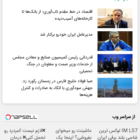
اقتصاد در خط مقدم تاب‌آوری؛ از بانک‌ها تا
کارخانه‌های آسیب‌دیده
مدیرعامل ایران خودرو برکنار شد
قدردانی رئیس کمیسیون صنایع و معادن مجلس
از خدمات وزیر صمت و معاونان در جنگ
تحمیلی
صبا فولاد خلیج فارس در زمستان رکورد زد:
جهش سودآوری با اتکاء به صادرات و کنترل
هزینه‌ها
از سراسر وب
IM LS7 لوکس ترین
ماشینت رو میخوای
❌لازم نیست کمردرد رو
شاسی بلند برقی ایران
بفروشی؟ اینجا یک
تحمل کنی❌ درمان