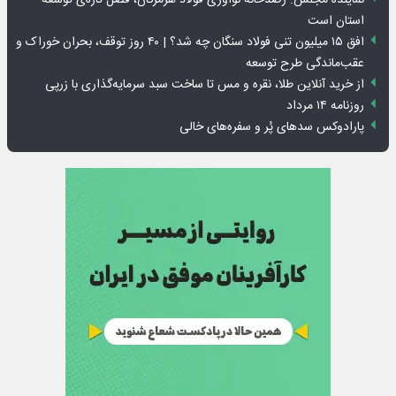
استان است
افق ۱۵ میلیون تنی فولاد سنگان چه شد؟ | ۴۰ روز توقف، بحران خوراک و
عقب‌ماندگی طرح توسعه
از خرید آنلاین طلا، نقره و مس تا ساخت سبد سرمایه‌گذاری با زرپی
روزنامه ۱۴ مرداد
پارادوکس سدهای پُر و سفره‌های خالی