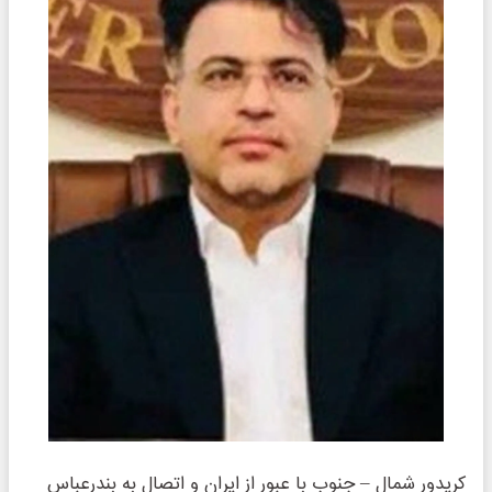
کریدور شمال – جنوب با عبور از ایران و اتصال به بندرعباس