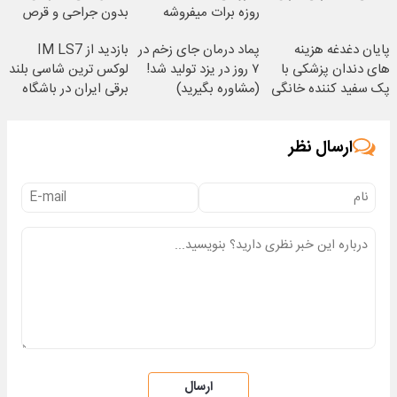
روزه برات میفروشه
بدون جراحی و قرص
(پرسشنامه)
پایان دغدغه هزینه
پماد درمان جای زخم در
بازدید از IM LS7
های دندان پزشکی با
۷ روز در یزد تولید شد!
لوکس ترین شاسی بلند
پک سفید کننده خانگی
(مشاوره بگیرید)
برقی ایران در باشگاه
انقلاب
ارسال نظر
ارسال