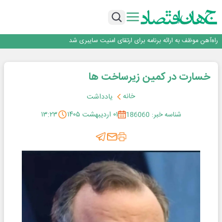
اینوتکس امسال با مدل جدید برگزار می‌شود
رگولاتوری: اعمال ضریب ۲.۷ برای اینترنت بین‌الملل صحت ندارد
راه‌آهن موظف به ارائه برنامه برای ارتقای امنیت سایبری شد
با تقاضای برق ناپایدار هوش مصنوعی خودزنی می‌کند
یک اشتباه کلاد، تمام اطلاعات کاربر را به باد داد
اینوتکس امسال با مدل جدید برگزار می‌شود
خسارت در کمین زیرساخت ها
خانه
یادداشت
شناسه خبر: 186060
۰۱ اردیبهشت ۱۴۰۵
۱۳:۲۳