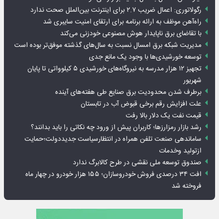
رگولاتوری: اعمال ضریب ۲.۷ برای اینترنت بین‌الملل صحت ندارد
راه‌آهن موظف به ارائه برنامه برای ارتقای امنیت سایبری شد
با تقاضای برق ناپایدار هوش مصنوعی خودزنی می‌کند
مدیریت شبکه برق امسال نسبت به سال‌های گذشته موفق‌تر بوده است
توسعه خورشیدی‌ها با وجود یک مانع جدی
تجهیز ۱۲ هزار مدرسه به نیروگاه‌های خورشیدی ۵ کیلوواتی تا پایان
شهریور
برطرف شدن محدودیت‌ برق صنایع طی هفته‌های آینده
علت افزایش رقم برخی قبوض آب در تابستان
قیمت نفت یک دلار بالا رفت
رشد بازار رمزارزها؛ کاربران پیش از ورود چه نکاتی را باید بدانند؟
ساماندهی صنعت تلفن همراه در انتظارسیاست جدیددولت؛حمایت
ازتولید وخدمات
صندوق توسعه ملی نقشی در طرح کالابرگ ندارد
افت ۳۴ درصدی فروش خودروسازان؛ ۱۵۵ هزار خودرو در چهار ماه
فروخته شد