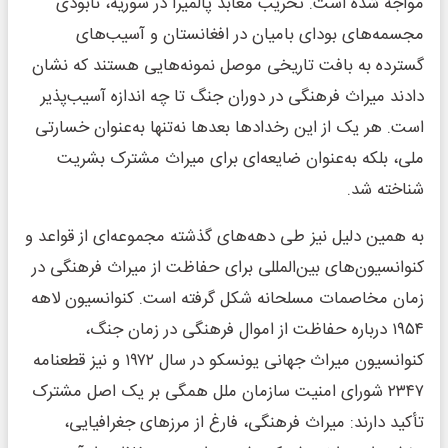
مواجه شده است. تخریب معابد پالمیرا در سوریه، نابودی
مجسمه‌های بودای بامیان در افغانستان و آسیب‌های
گسترده به بافت تاریخی موصل نمونه‌هایی هستند که نشان
دادند میراث فرهنگی در دوران جنگ تا چه اندازه آسیب‌پذیر
است. هر یک از این رخدادها بعدها نه‌تنها به‌عنوان خسارتی
ملی، بلکه به‌عنوان ضایعه‌ای برای میراث مشترک بشریت
شناخته شد.
به همین دلیل نیز طی دهه‌های گذشته مجموعه‌ای از قواعد و
کنوانسیون‌های بین‌المللی برای حفاظت از میراث فرهنگی در
زمان مخاصمات مسلحانه شکل گرفته است. کنوانسیون لاهه
۱۹۵۴ درباره حفاظت از اموال فرهنگی در زمان جنگ،
کنوانسیون میراث جهانی یونسکو در سال ۱۹۷۲ و نیز قطعنامه
۲۳۴۷ شورای امنیت سازمان ملل همگی بر یک اصل مشترک
تأکید دارند: میراث فرهنگی، فارغ از مرزهای جغرافیایی،