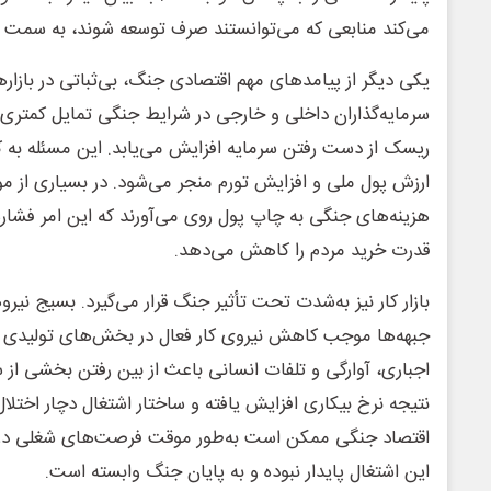
می‌کند منابعی که می‌توانستند صرف توسعه شوند، به سمت
یکی دیگر از پیامدهای مهم اقتصادی جنگ، بی‌ثباتی در بازاره
سرمایه‌گذاران داخلی و خارجی در شرایط جنگی تمایل کمتری به
ریسک از دست رفتن سرمایه افزایش می‌یابد. این مسئله به
ارزش پول ملی و افزایش تورم منجر می‌شود. در بسیاری از موا
هزینه‌های جنگی به چاپ پول روی می‌آورند که این امر فشار
قدرت خرید مردم را کاهش می‌دهد.
بازار کار نیز به‌شدت تحت تأثیر جنگ قرار می‌گیرد. بسیج نیر
جبهه‌ها موجب کاهش نیروی کار فعال در بخش‌های تولیدی می
اجباری، آوارگی و تلفات انسانی باعث از بین رفتن بخشی از س
نتیجه نرخ بیکاری افزایش یافته و ساختار اشتغال دچار اختلال
اقتصاد جنگی ممکن است به‌طور موقت فرصت‌های شغلی در صن
این اشتغال پایدار نبوده و به پایان جنگ وابسته است.