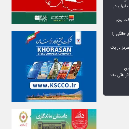
 ایران در
خت روی
۱۰ درصد برق خانگی را
هرمز در یک
ین
ثر باقی ماند