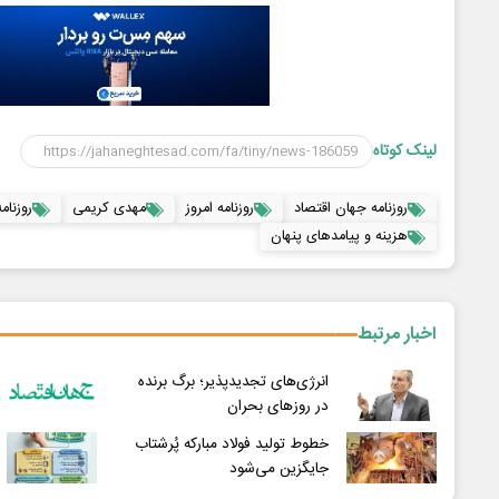
لینک کوتاه
روزنامه جهان اقتصاد
روزنامه امروز
مهدی کریمی
روزنامه 1 اردیب
هزینه و پیامدهای پنهان
اخبار مرتبط
انرژی‌های تجدیدپذیر؛ برگ برنده
در روزهای بحران
خطوط تولید فولاد مبارکه پُرشتاب
جایگزین می‌شود