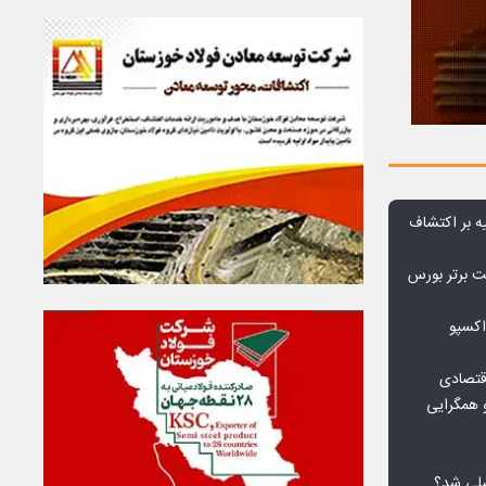
ه بر اکتشاف
نی‌ریز در جمع ۱۰ شرکت برتر بورس
اکسپو
قتصادی
 همگرایی
لی شد؟