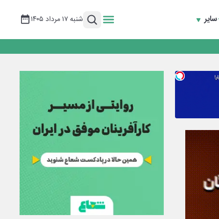
سایر
شنبه ۱۷ مرداد ۱۴۰۵