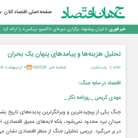
ایران، شریک راهبردی اتحادیه اقتصادی اوراسیا در مسیر تو
روزنامه ۱۷ مرداد
صفحه اصلی
اقتصاد کلان
توسعه زنجیره صنعت مس با تکیه بر اکتشاف و مدل‌های نوین
فولاد غدیر نی‌ریز در جمع ۱۰ شرکت برتر بورس کالا
خبر فوری:
ایران پیشنهاد برگزاری دوره‌ای «اکسپو بریکس» را ارائه کرد
ایران، شریک راهبردی اتحادیه اقتصادی اوراسیا در مسیر تو
روزنامه ۱۷ مرداد
توسعه زنجیره صنعت مس با تکیه بر اکتشاف و مدل‌های نوین
تحلیل هزینه‌ها و پیامدهای پنهان یک بحران
فولاد غدیر نی‌ریز در جمع ۱۰ شرکت برتر بورس کالا
خانه
شناسه خبر: 186059
۰۱ اردیبهشت ۱۴۰۵
یادداشت
اقتصاد در سایه جنگ:
مهدی کریمی _ روزنامه نگار _
جنگ یکی از پیچیده‌ترین و ویرانگرترین پدیده‌های تاریخ بش
میدان نبرد محدود نمی‌شود، بلکه لایه‌های عمیق اقتصادی، ا
در بر می‌گیرد. بررسی تحلیلی جنگ از منظر اقتصادی نشان می‌