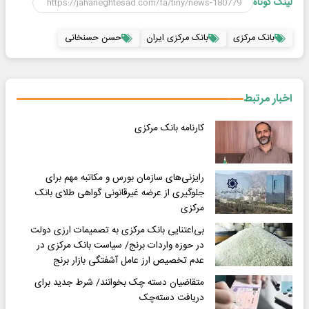
لینک کوتاه
بانک مرکزی
بانک مرکزی ایران
حسن حسنخانی
اخبار مرتبط
کارنامه بانک مرکزی
رایزنی‌های سازمان بورس و مکاتبه‌ مهم برای
جلوگیری از عرضه‌ غیرقانونی گواهی طلای بانک
مرکزی
بی‌اعتنایی بانک مرکزی به تصمیمات ارزی دولت
در حوزه واردات برنج/ سیاست بانک مرکزی در
عدم تخصیص ارز عامل آشفتگی بازار برنج
متقاضیان دسته چک بخوانند/ شرط جدید برای
دریافت دسته‌چک