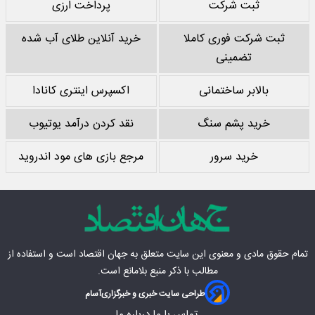
ثبت شرکت
پرداخت ارزی
ثبت شرکت فوری کاملا
خرید آنلاین طلای آب شده
تضمینی
بالابر ساختمانی
اکسپرس اینتری کانادا
خرید پشم سنگ
نقد کردن درآمد یوتیوب
خرید سرور
مرجع بازی های مود اندروید
تمام حقوق مادی‌ و معنوی این سایت متعلق به
جهان اقتصاد
است و استفاده از
مطالب با ذکر منبع بلامانع است.
طراحی سایت خبری و خبرگزاری
آسام
تماس با ما
درباره ما