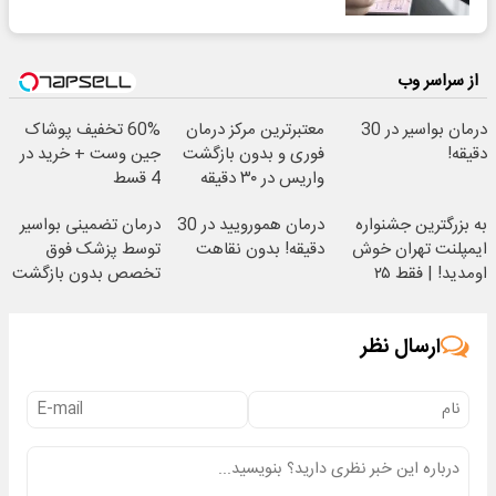
از سراسر وب
درمان بواسیر در 30
معتبرترین مرکز درمان
60% تخفیف پوشاک
دقیقه!
فوری و بدون بازگشت
جین وست + خرید در
واریس در ۳۰ دقیقه
4 قسط
به بزرگترین جشنواره
درمان همورویید در 30
درمان تضمینی بواسیر
ایمپلنت تهران خوش
دقیقه! بدون نقاهت
توسط پزشک فوق
اومدید! | فقط ۲۵
تخصص بدون بازگشت
میلیون !
ارسال نظر