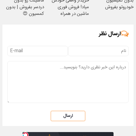
بدون کمیسیون
خریدار واقعی خودش
ماشینت رو بدون
خودروتو بفروش
میاد! فروش فوری
دردسر بفروش | بدون
ماشین در همراه
کمسیون 😍
مکانیک
ارسال نظر
ارسال