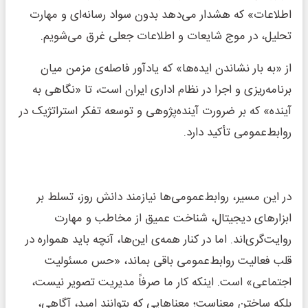
اطلاعات» که هشدار می‌دهد بدون سواد رسانه‌ای و مهارت
تحلیل، در موج شایعات و اطلاعات جعلی غرق می‌شویم.
از «به بار نشاندن ایده‌ها» که یادآور فاصله‌ی مزمن میان
برنامه‌ریزی و اجرا در نظام اداری ایران است، تا «نگاهی به
آینده» که بر ضرورت آینده‌پژوهی و توسعه تفکر استراتژیک در
روابط‌عمومی تأکید دارد.
در این مسیر، روابط‌عمومی‌ها نیازمند دانش روز، تسلط بر
ابزارهای دیجیتال، شناخت عمیق از مخاطب و مهارت
روایت‌گری‌اند. اما در کنار همه‌ی این‌ها، آنچه باید همواره در
قلب فعالیت روابط‌عمومی باقی بماند، «حس مسئولیت
اجتماعی» است. اینکه کار ما صرفاً مدیریت تصویر نیست،
بلکه ساختن معناست؛ معناهایی که بتوانند امید، آگاهی،