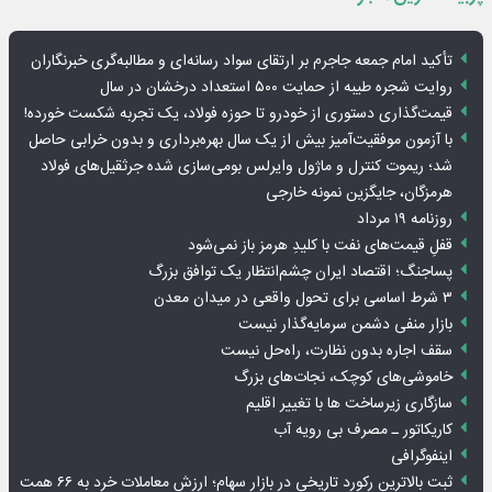
تأکید امام جمعه جاجرم بر ارتقای سواد رسانه‌ای و مطالبه‌گری خبرنگاران
روایت شجره طیبه از حمایت ۵۰۰ استعداد درخشان در سال
قیمت‌گذاری دستوری از خودرو تا حوزه فولاد، یک تجربه شکست خورده!
با آزمون موفقیت‌آمیز بیش از یک سال بهره‌برداری و بدون خرابی حاصل
شد؛ ریموت کنترل و ماژول وایرلس بومی‌سازی شده جرثقیل‌های فولاد
هرمزگان، جایگزین نمونه خارجی
روزنامه ۱۹ مرداد
قفلِ قیمت‌های نفت با کلیدِ هرمز باز نمی‌شود
پساجنگ؛ اقتصاد ایران چشم‌انتظار یک توافق بزرگ
۳ شرط اساسی برای تحول واقعی در میدان معدن
بازار منفی دشمن سرمایه‌گذار نیست
سقف اجاره بدون نظارت، راه‌حل نیست
خاموشی‌های کوچک، نجات‌های بزرگ
سازگاری زیرساخت ها با تغییر اقلیم
کاریکاتور ـ مصرف بی رویه آب
اینفوگرافی
ثبت بالاترین رکورد تاریخی در بازار سهام؛ ارزش معاملات خرد به ۶۶ همت