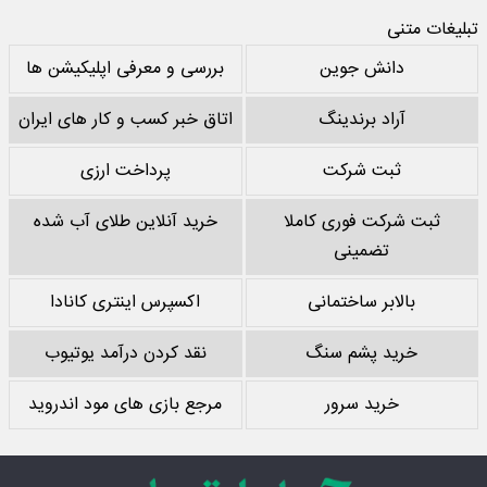
تبلیغات متنی
دانش جوین
بررسی و معرفی اپلیکیشن ها
آراد برندینگ
اتاق خبر کسب و کار های ایران
ثبت شرکت
پرداخت ارزی
ثبت شرکت فوری کاملا
خرید آنلاین طلای آب شده
تضمینی
بالابر ساختمانی
اکسپرس اینتری کانادا
خرید پشم سنگ
نقد کردن درآمد یوتیوب
خرید سرور
مرجع بازی های مود اندروید