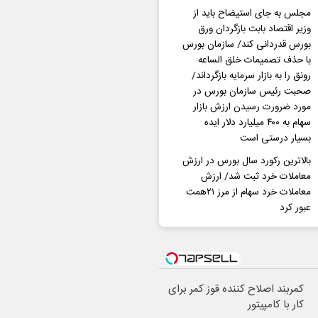
مجلس به جای استیضاح باید از
وزیر اقتصاد بابت بازگردان ورق
بورس قدردانی کند/ سازمان بورس
با حذف تصمیمات خلق الساعه
رونق را به بازار سرمایه بازگرداند/
صحبت رئیس سازمان بورس در
مورد ضرورت رسیدن ارزش بازار
سهام به ۴۰۰ میلیارد دلار ایده
بسیار درستی است
بالاترین رکورد سال بورس در ارزش
معاملات خرد ثبت شد/ ارزش
معاملات خرد سهام از مرز ۲۱همت
عبور کرد
کمربند اصلاح کننده قوز کمر برای
کار با کامپیتور