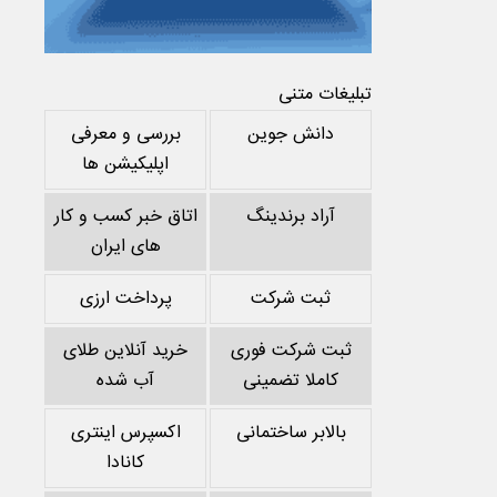
تبلیغات متنی
دانش جوین
بررسی و معرفی
اپلیکیشن ها
آراد برندینگ
اتاق خبر کسب و کار
های ایران
ثبت شرکت
پرداخت ارزی
ثبت شرکت فوری
خرید آنلاین طلای
کاملا تضمینی
آب شده
بالابر ساختمانی
اکسپرس اینتری
کانادا