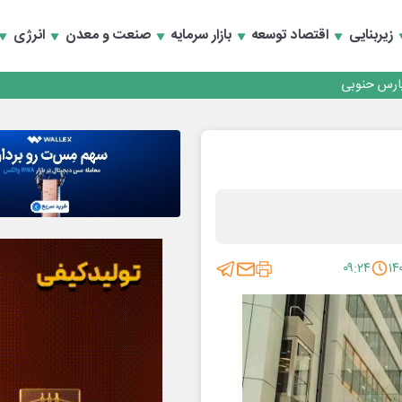
رداری منطقه یک
زیربنایی
اقتصاد توسعه
بازار سرمایه
صنعت و معدن
انرژی
سعه تجارت و همگرایی منطقه‌ای
رداری منطقه یک
سعه تجارت و همگرایی منطقه‌ای
۰۹:۲۴