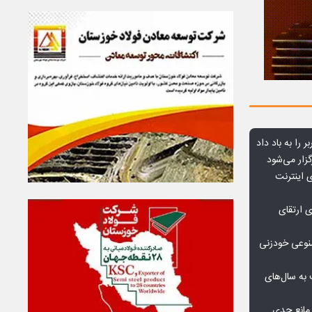
ر را به باد داد
زار می‌شود
اعمال ضریب ۲.۷ برای اینترنت
ی ارتقای
صنوعی خودزنی
به سال‌های
مانع جدی