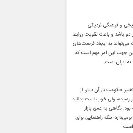
اریخی و فرهنگی نزدیکی
 دو باشد و باعث تقویت روابط
 می‌تواند به ایجاد فرصت‌های
ین جهت این امر مهم است که
به ایران است.
غییر حکومت در آن دیار، از
پیدا کرده و به حدود ۸ر۱ میلیارد دلار رسیده، ولی خوب است بدانید
لیارد دلار نیز گذشته بود. نگاهی به عمق بازار
برمی‌دارد؛ بلکه راهنمایی برای
 است.