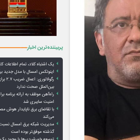
پربیننده‌ترین اخبار
یک اشتباه کلاد، تمام اطلاعات کارب
اینوتکس امسال با مدل جدید برگ
رگولاتوری: 
بین‌الملل صحت ندارد
راه‌آهن موظف به ارائه برنامه برا
امنیت سایبری شد
با تقاضای برق ناپایدار هوش م
می‌کند
مدیریت شبکه برق امسال نسبت 
گذشته موفق‌تر بوده است
توسعه خورشیدی‌ها با وجود یک 