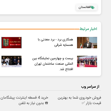
افغانستان
اخبار مرتبط
همکاری برد - برد معدنی با
همسایه شرقی
بیست و چهارمین نمایشگاه بین
المللی صنعت ساختمان تهران
افتتاح شد.
از سراسر وب
فروش خودروی شما به بهترین
خرید 4 قسطه اینترنت پیشگامان
قیمت بازار ✅
☎️ بدون نیاز به تلفن