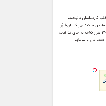
ت و اغلب کارشناسان باتوجه‌به
صور نبودند؛ چراکه تاریخ پُر
جنگ و جدال افغانستان به‌ویژه در دو دهه گذشته که بالغ بر ۱۷۰ هزار کشته به جای گذاشت،
 حفظ مال و سرمایه.