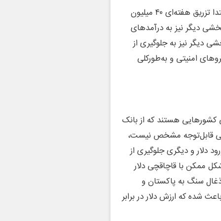
سه عامل به‌عنوان بخشی از این ارزش مطرح می‌شود. در ابتدا تزریق هفته‌ای ۴۰ میلیون
بخشی دیگر نیز به درآمدهای
ی دیگر نیز به جلوگیری از
و‌های امنیتی و به‌طورکلی
ص نیست، ولی کشورهایی هستند که از بانک
مالی قابل‌توجه مشخص نیست،
ود دلار و دیگری جلوگیری از
شکل ممکن با قاچاقچی دلار
غال سنگ به پاکستان و
اعث شده که ارزش دلار در برابر