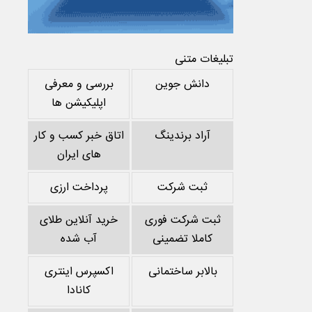
تبلیغات متنی
دانش جوین
بررسی و معرفی
اپلیکیشن ها
آراد برندینگ
اتاق خبر کسب و کار
های ایران
ثبت شرکت
پرداخت ارزی
ثبت شرکت فوری
خرید آنلاین طلای
کاملا تضمینی
آب شده
بالابر ساختمانی
اکسپرس اینتری
کانادا