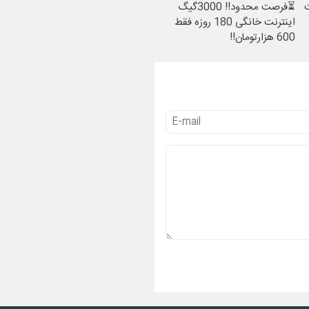
ت
⏳فرصت محدود!! 3000گیگ
اینترنت خانگی 180 روزه فقط
600 هزارتومان!!