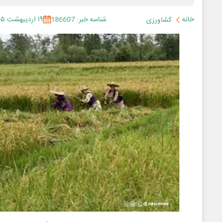
خانه
شناسه خبر: 186607
۱۹ اردیبهشت ۱۴۰۵
کشاورزی