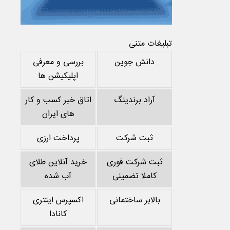
تبلیغات متنی
دانش جوین
بررسی و معرفی
اپلیکیشن ها
آراد برندینگ
اتاق خبر کسب و کار
های ایران
ثبت شرکت
پرداخت ارزی
ثبت شرکت فوری
خرید آنلاین طلای
کاملا تضمینی
آب شده
بالابر ساختمانی
اکسپرس اینتری
کانادا