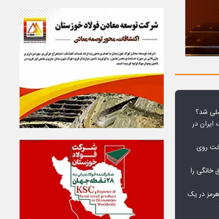
لی شد؟
 ایران در
خت روی
۱۰ درصد برق خانگی را
هرمز در یک