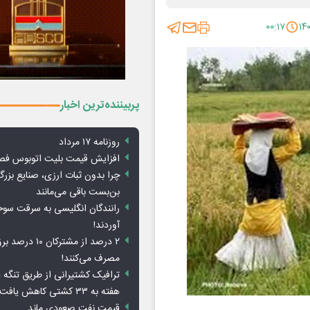
۰۰:۱۷
پربیننده‌ترین اخبار
روزنامه ۱۷ مرداد
افزایش قیمت بلیت اتوبوس فص
چرا بدون ثبات ارزی، صنایع بزرگ
بن‌بست باقی می‌مانند
رانندگان انگلیسی به سرقت سو
آوردند!
۲ درصد از مشترکان 
مصرف می‌کنند!
ترافیک کشتیرانی از طریق تنگه 
هفته به ۳۳ کشتی کاهش یافت
قیمت نفت صعودی ماند