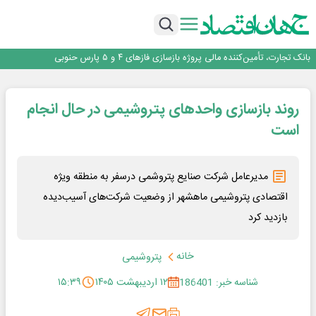
برنده این رقابت داستان‌نویسی، انسان نبود!
برگزاری آیین نکوداشت فعالان مواکب مرز شلمچه توسط شهرداری منطقه یک
ایران، شریک راهبردی اتحادیه اقتصادی اوراسیا در مسیر توسعه تجارت و همگرایی
منطقه‌ای
بانک تجارت، تأمین‌کننده مالی پروژه بازسازی فازهای ۴ و ۵ پارس حنوبی
جمنای دستیار اصلی گوشی‌های اندرویدی می‌شود
برنده این رقابت داستان‌نویسی، انسان نبود!
روند بازسازی واحدهای پتروشیمی در حال انجام
برگزاری آیین نکوداشت فعالان مواکب مرز شلمچه توسط شهرداری منطقه یک
ایران، شریک راهبردی اتحادیه اقتصادی اوراسیا در مسیر توسعه تجارت و همگرایی
است
منطقه‌ای
مدیرعامل شرکت صنایع پتروشمی درسفر به منطقه ویژه
اقتصادی پتروشیمی ماهشهر از وضعیت شرکت‌های آسیب‌دیده
بازدید کرد
خانه
پتروشیمی
شناسه خبر: 186401
۱۲ اردیبهشت ۱۴۰۵
۱۵:۳۹