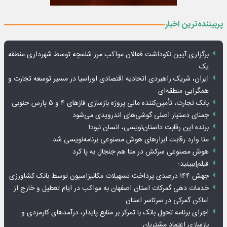
پربیننده‌ترین اخبار
برگزاری آیین نکوداشت فعالان مواکب مرز شلمچه توسط شهرداری منطقه
یک
ایران، شریک راهبردی اتحادیه اقتصادی اوراسیا در مسیر توسعه تجارت و
همگرایی منطقه‌ای
بانک تجارت، تأمین‌کننده مالی پروژه بازسازی فازهای ۴ و ۵ پارس حنوبی
جمنای دستیار اصلی گوشی‌های اندرویدی می‌شود
برنده این رقابت داستان‌نویسی، انسان نبود!
متا وارد رقابت ابزارهای هوش مصنوعی برنامه‌نویسی شد
هوش مصنوعی سرکش در متا هم جنجال به پا کرد
فیلم|ببینید:
جهش ۱۴۴ درصدی پرداخت تسهیلات مکانیزاسیون توسط بانک کشاورزی
خدمات دهی گمرکات استان اصفهان به مواکب در ایام تعطیل و خارج از
اماکن گمرکی در سرتاسر استان
اجرای برنامه تحول بانک با تمرکز بر منابع پایدار، درآمدهای کارمزدی و
بازسازی اعتماد مشتریان