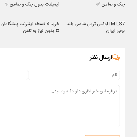
چک و ضامن ✅
ایمپلنت بدون چک و ضامن ✨
IM LS7 لوکس ترین شاسی بلند
خرید 4 قسطه اینترنت پیشگامان
برقی ایران
☎️ بدون نیاز به تلفن
ارسال نظر