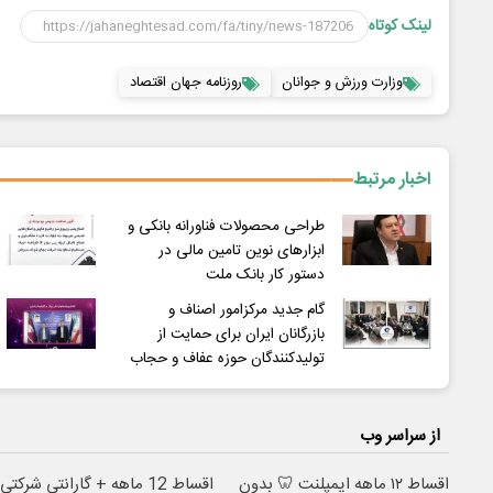
لینک کوتاه
وزارت ورزش و جوانان
روزنامه جهان اقتصاد
اخبار مرتبط
طراحی محصولات فناورانه بانکی و
ابزارهای نوین تامین مالی در
دستور کار بانک ملت
گام جدید مرکزامور اصناف و
بازرگانان ایران برای حمایت از
تولیدکنندگان حوزه عفاف و حجاب
از سراسر وب
اقساط ۱۲ ماهه ایمپلنت 🦷 بدون
اقساط 12 ماهه + گارانتی شرکتی؛