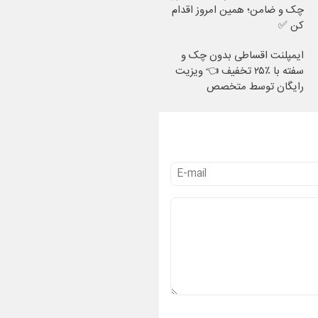
چک و ضامن؛ همین امروز اقدام
کن ✅
ایمپلنت اقساطی بدون چک و
سفته با ٪۲۵ تخفیف 👈 ویزیت
رایگان توسط متخصص