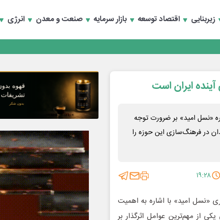
تخصصی انرژی‌های نو و تجدیدپذیر با حضور استاندار اصفهان
زیربنایی
اقتصاد توسعه
بازار سرمایه
صنعت و معدن
انرژی
تخصصی انرژی‌های نو و تجدیدپذیر با حضور استاندار اصفهان
آینده ایران است
ره «نسل امید» بر ضرورت توجه
دان در فرهنگ‌سازی این حوزه را
۱۹:۲۸
ی «نسل امید» با اشاره به اهمیت
کی از مهم‌ترین عوامل اثرگذار بر