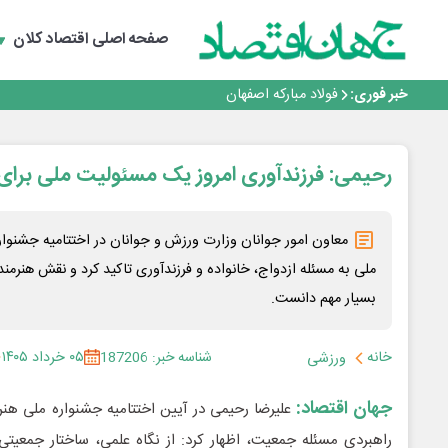
افتتاح بزرگ‌ترین و مجهزترین آموزشگاه فنی وحرفه ای آزاد 
گفتگو با کاوه معلمی، مدیر حسابداری مدیریت فولادسنگان
صفحه اصلی
اقتصاد کلان
تداوم صعود مس در بازارهای جهانی؛ قیمت فلز سرخ از ۱۴هزار دلار در هر تن عبور کرد
فولاد در تله قیمت‌گذاری دستوری
خبر فوری:
فولاد مبارکه اصفهان
افتتاح بزرگ‌ترین و مجهزترین آموزشگاه فنی وحرفه ای آزاد 
گفتگو با کاوه معلمی، مدیر حسابداری مدیریت فولادسنگان
تداوم صعود مس در بازارهای جهانی؛ قیمت فلز سرخ از ۱۴هزار دلار در هر تن عبور کرد
رحیمی: فرزندآوری امروز یک مسئولیت ملی برای 
فولاد در تله قیمت‌گذاری دستوری
معاون امور جوانان وزارت ورزش و جوانان در اختتامیه جشنوا
ملی به مسئله ازدواج، خانواده و فرزندآوری تاکید کرد و نقش هنرمن
بسیار مهم دانست.
خانه
شناسه خبر: 187206
۰۵ خرداد ۱۴۰۵
ورزشی
جهان اقتصاد:
علیرضا رحیمی در آیین اختتامیه جشنواره ملی هنر
راهبردی مسئله جمعیت، اظهار کرد: از نگاه علمی، ساختار جمعیتی ی