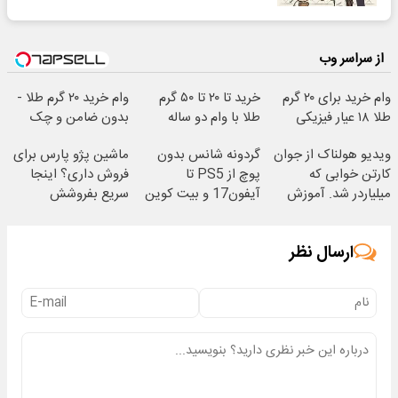
از سراسر وب
وام خرید برای ۲۰ گرم
خرید تا ۲۰ تا ۵۰ گرم
وام خرید ۲۰ گرم طلا -
طلا ۱۸ عیار فیزیکی
طلا با وام دو ساله
بدون ضامن و چک
ویدیو هولناک از جوان
گردونه شانس بدون
ماشین پژو پارس برای
کارتن خوابی که
پوچ از PS5 تا
فروش داری؟ اینجا
میلیاردر شد. آموزش
آیفون17 و بیت کوین
سریع بفروشش
رایگان
🔥
ارسال نظر