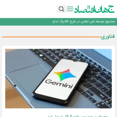
*پیام دکتر اسلام کریمی به مناسبت روز خبرنگار*
رشد بازار رمزارزها؛ کاربران پیش از ورود چه نکاتی را باید بدانند؟
ساماندهی صنعت تلفن همراه در انتظارسیاست جدیددولت؛حمایت ازتولید وخدمات
صندوق توسعه ملی نقشی در طرح کالابرگ ندارد
افت ۳۴ درصدی فروش خودروسازان؛ ۱۵۵ هزار خودرو در چهار ماه فروخته شد
*پیام دکتر اسلام کریمی به مناسبت روز خبرنگار*
فناوری
رشد بازار رمزارزها؛ کاربران پیش از ورود چه نکاتی را باید بدانند؟
ساماندهی صنعت تلفن همراه در انتظارسیاست جدیددولت؛حمایت ازتولید وخدمات