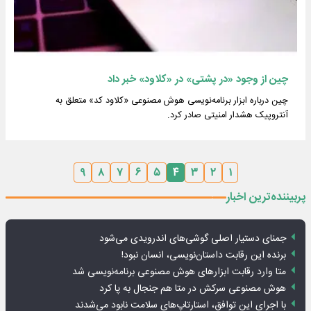
چین از وجود «در پشتی» در «کلاود» خبر داد
چین درباره ابزار برنامه‌نویسی هوش مصنوعی «کلاود کد» متعلق به
آنتروپیک هشدار امنیتی صادر کرد.
۹
۸
۷
۶
۵
۴
۳
۲
۱
پربیننده‌ترین اخبار
جمنای دستیار اصلی گوشی‌های اندرویدی می‌شود
برنده این رقابت داستان‌نویسی، انسان نبود!
متا وارد رقابت ابزارهای هوش مصنوعی برنامه‌نویسی شد
هوش مصنوعی سرکش در متا هم جنجال به پا کرد
با اجرای این توافق، استارتاپ‌های سلامت نابود می‌شدند