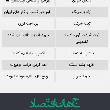
دانش جوین
بررسی و معرفی اپلیکیشن ها
آراد برندینگ
اتاق خبر کسب و کار های ایران
ثبت شرکت
پرداخت ارزی
ثبت شرکت فوری کاملا
خرید آنلاین طلای آب شده
تضمینی
بالابر ساختمانی
اکسپرس اینتری کانادا
خرید پشم سنگ
نقد کردن درآمد یوتیوب
خرید سرور
مرجع بازی های مود اندروید