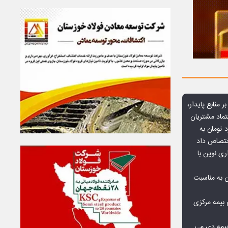
ر منابع پایدار،
تماد مشتریان
یش از ۷۰ میلیارد تومان به
ختصاص داد
ری نوین با
ن به مناسبت
بیمه مرکزی
بیمه دی می