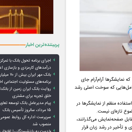
پربیننده‌ترین اخبار
اجرای برنامه تحول بانک با تمرکز ب
درآمدهای کارمزدی و بازسازی اع
بانک مهر ایران ب
ه نمایشگرها آرام‌آرام جای
برنامه‌های مسئولیت اجتماعی ا
عامل‌هایی که سوخت اصلی رشد
روایت بانک ایران زمین از بانکدا
خلق تجربه برای مشتری
پیام مدیرعامل بانک توسعه تعاو
ستفاده منظم از نمایشگرها در
۱۵ مرداد، سالروز تأسیس بانک
ضوع تازه‌ای نیست.
سرپرست اداره کل روابط عمومی 
ابل صفحه‌نمایش می‌گذرانند،
منصوب شد
و تأخیر در رشد زبان قرار
خدمت به بازنشستگان‌را افتخار 