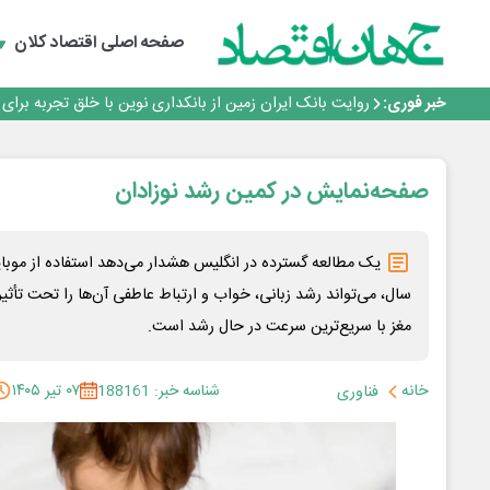
پیام مدیرعامل بانک توسعه تعاون به مناسبت ۱۵ مرداد، سالروز تأسیس بانک
سرپرست اداره کل روابط عمومی بیمه مرکزی منصوب شد
صفحه اصلی
اقتصاد کلان
اجرای برنامه تحول بانک با تمرکز بر منابع پایدار، درآمدهای 
بانک مهر ایران بیش از ۷۰ میلیارد تومان به برنامه‌های مسئولیت اجتماعی اختصاص داد
خبر فوری:
روایت بانک ایران زمین از بانکداری نوین با خلق تجربه برای
پیام مدیرعامل بانک توسعه تعاون به مناسبت ۱۵ مرداد، سالروز تأسیس بانک
سرپرست اداره کل روابط عمومی بیمه مرکزی منصوب شد
اجرای برنامه تحول بانک با تمرکز بر منابع پایدار، درآمدهای 
صفحه‌نمایش در کمین رشد نوزادان
بانک مهر ایران بیش از ۷۰ میلیارد تومان به برنامه‌های مسئولیت اجتماعی اختصاص داد
یک مطالعه گسترده در انگلیس هشدار می‌دهد استفاده از موبایل
سال، می‌تواند رشد زبانی، خواب و ارتباط عاطفی آن‌ها را تحت تأثیر 
مغز با سریع‌ترین سرعت در حال رشد است.
خانه
شناسه خبر: 188161
۰۷ تیر ۱۴۰۵
فناوری