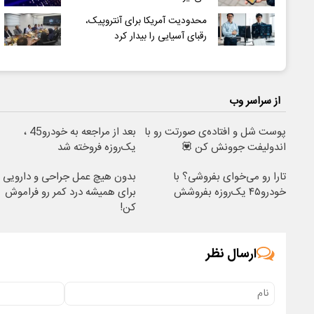
محدودیت آمریکا برای آنتروپیک،
رقبای آسیایی را بیدار کرد
از سراسر وب
پوست شل و افتاده‌ی صورتت رو با
بعد از مراجعه به خودرو45 ،
اندولیفت جوونش کن 💟
یک‌روزه فروخته شد
تارا رو می‌خوای بفروشی؟ با
بدون هیچ عمل جراحی و دارویی
خودرو۴۵ یک‌روزه بفروشش
برای همیشه درد کمر رو فراموش
کن!
ارسال نظر