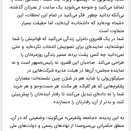
تماشا می‌کنید و متوجه می‌شوید یک ساعت از عمرتان گذشته،
بی‌آنکه بدانید چطور. فکر می‌کنید در تمام این لحظات، این
«شما» بوده‌اید که «انتخاب» کرده‌اید، اما حقیقت بسیار
متفاوت است.
شما در یک قلمروی نامرئی زندگی می‌کنید که قوانینش را شما
ننوشته‌اید، نماینده‌ای برای تصویبش انتخاب نکرده‌اید و حتی
نمی‌دانید چه کسی پشت پرده، مسیر زندگی روزمره‌تان را
طراحی می‌کند. صاحبان این قلمرو، نه رئیس‌جمهور است و نه
نماینده مجلس؛ آن‌ها در هیئت مدیره شرکت‌هایی در
سیلیکون‌ولی یا شاید هم در شنژن چین نشسته‌اند؛ معماران
پلتفرم‌هایی که هر کلیک، هر مکث، هر جست‌وجو و هر خرید
شما را به داده‌ای تبدیل می‌کنند تا رفتار آینده‌تان را پیش‌بینی
کنند و بدتر از آن، رفتارتان را «بسازند».
به این پدیده، «جامعه پلتفرمی» می‌گویند؛ وضعیتی که در آن،
منطق حکمرانی بی‌سروصدا از نهادهای رسمی و دولت‌های ملی