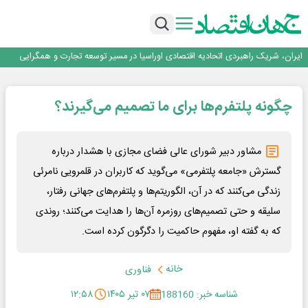
جمنای دستیار اصلی گوشی‌های اندرویدی می‌شود
برنده این رقابت داستان‌نویسی، انسان نبود!
برگزاری آیین نکوداشت فعالان مواکب مرز شلمچه توسط شهرداری منطقه یک
ایران، شریک راهبردی اتحادیه اقتصادی اوراسیا در مسیر توسعه تجارت و همگرایی
منطقه‌ای
بانک تجارت، تأمین‌کننده مالی پروژه بازسازی فازهای ۴ و ۵ پارس حنوبی
جمنای دستیار اصلی گوشی‌های اندرویدی می‌شود
چگونه پلتفرم‌ها برای ما تصمیم می‌گیرند؟
برنده این رقابت داستان‌نویسی، انسان نبود!
برگزاری آیین نکوداشت فعالان مواکب مرز شلمچه توسط شهرداری منطقه یک
ایران، شریک راهبردی اتحادیه اقتصادی اوراسیا در مسیر توسعه تجارت و همگرایی
منطقه‌ای
مشاور دبیر شورای عالی فضای مجازی با هشدار درباره
گسترش «جامعه پلتفرمی» می‌گوید که کاربران در قلمرویی نامرئی
زندگی می‌کنند که در آن، الگوریتم‌ها و پلتفرم‌های جهانی رفتار،
سلیقه و حتی تصمیم‌های روزمره آن‌ها را هدایت می‌کنند؛ روندی
که به گفته او، مفهوم حاکمیت را دگرگون کرده است.
خانه
فناوری
شناسه خبر: 188160
۰۷ تیر ۱۴۰۵
۱۲:۵۸