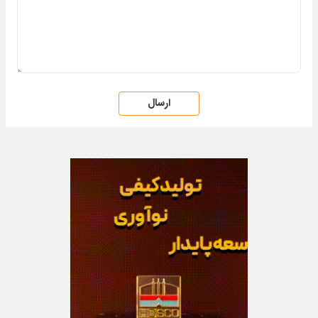
ارسال