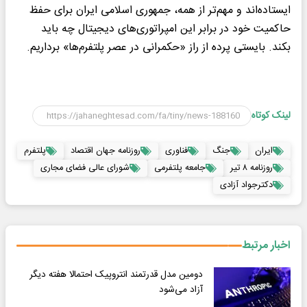
ایستاده‌اند و مهم‌تر از همه، جمهوری اسلامی ایران برای حفظ
حاکمیت خود در برابر این امپراتوری‌های دیجیتال چه باید
بکند. بایستی پرده از راز «حکمرانی در عصر پلتفرم‌ها» بر‌داریم.
لینک کوتاه
ایران
جنگ
فناوری
روزنامه جهان اقتصاد
پلتفرم
روزنامه ۸ تیر
جامعه پلتفرمی
شورای عالی فضای مجاری
دکترجواد آزادی
اخبار مرتبط
دومین مدل قدرتمند انتروپیک احتمالا هفته دیگر
آزاد می‌شود