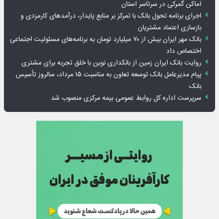
اماکن گمرکی در سرتاسر استان
اجرای برنامه تحول بانک با تمرکز بر منابع پایدار، درآمدهای کارمزدی و
بازسازی اعتماد مشتریان
بانک مهر ایران بیش از ۷۰ میلیارد تومان به برنامه‌های مسئولیت اجتماعی
اختصاص داد
روایت بانک ایران زمین از بانکداری نوین با خلق تجربه برای مشتری
پیام مدیرعامل بانک توسعه تعاون به مناسبت ۱۵ مرداد، سالروز تأسیس
بانک
سرپرست اداره کل روابط عمومی بیمه مرکزی منصوب شد