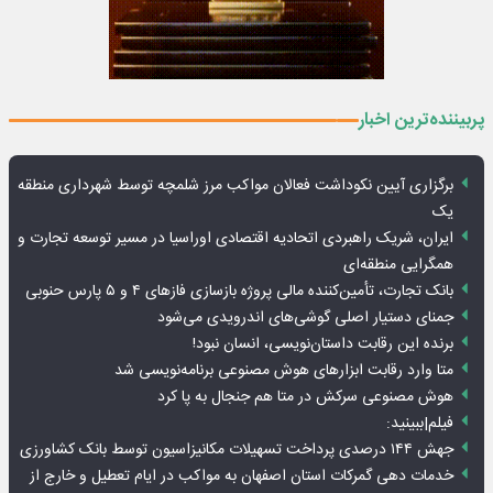
پربیننده‌ترین اخبار
برگزاری آیین نکوداشت فعالان مواکب مرز شلمچه توسط شهرداری منطقه
یک
ایران، شریک راهبردی اتحادیه اقتصادی اوراسیا در مسیر توسعه تجارت و
همگرایی منطقه‌ای
بانک تجارت، تأمین‌کننده مالی پروژه بازسازی فازهای ۴ و ۵ پارس حنوبی
جمنای دستیار اصلی گوشی‌های اندرویدی می‌شود
برنده این رقابت داستان‌نویسی، انسان نبود!
متا وارد رقابت ابزارهای هوش مصنوعی برنامه‌نویسی شد
هوش مصنوعی سرکش در متا هم جنجال به پا کرد
فیلم|ببینید:
جهش ۱۴۴ درصدی پرداخت تسهیلات مکانیزاسیون توسط بانک کشاورزی
خدمات دهی گمرکات استان اصفهان به مواکب در ایام تعطیل و خارج از