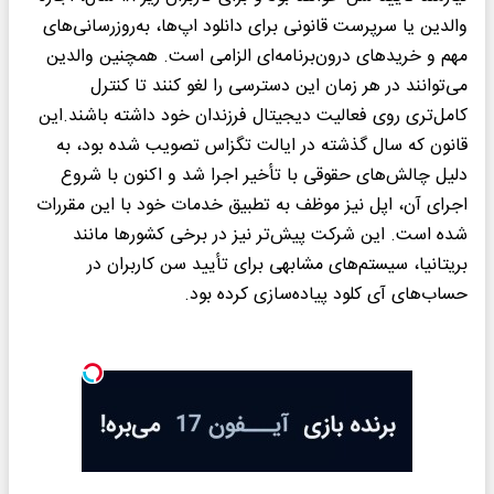
والدین یا سرپرست قانونی برای دانلود اپ‌ها، به‌روزرسانی‌های
مهم و خریدهای درون‌برنامه‌ای الزامی است. همچنین والدین
می‌توانند در هر زمان این دسترسی را لغو کنند تا کنترل
کامل‌تری روی فعالیت دیجیتال فرزندان خود داشته باشند.این
قانون که سال گذشته در ایالت تگزاس تصویب شده بود، به
دلیل چالش‌های حقوقی با تأخیر اجرا شد و اکنون با شروع
اجرای آن، اپل نیز موظف به تطبیق خدمات خود با این مقررات
شده است. این شرکت پیش‌تر نیز در برخی کشورها مانند
بریتانیا، سیستم‌های مشابهی برای تأیید سن کاربران در
حساب‌های آی کلود پیاده‌سازی کرده بود.