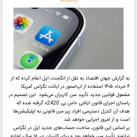
به گزارش جهان اقتصاد به نقل از انگجت، اپل اعلام کرده که از
۴ خرداد ۱۴۰۵ استفاده از اپ‌استور در ایالت تگزاس آمریکا
مشمول قوانین جدید تأیید سن کاربران می‌شود. این تصمیم در
راستای اجرای قانون ایالتی «اس بی 2420» گرفته شده که
هدف آن کنترل دسترسی افراد زیر سن قانونی به اپلیکیشن‌ها
است و از امروز اجرایی خواهد شد.
بر اساس این قانون، ساخت حساب‌های جدید اپل در تگزاس
نیازمند تأیید سن خواهد بود و برای کاربران زیر ۱۸ سال، اجازه