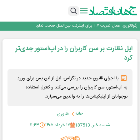
با تقاضای برق ناپایدار هوش مصنوعی خودزنی می‌کند
یک اشتباه کلاد، تمام اطلاعات کاربر را به باد داد
اینوتکس امسال با مدل جدید برگزار می‌شود
رگولاتوری: اعمال ضریب ۲.۷ برای اینترنت بین‌الملل صحت ندارد
راه‌آهن موظف به ارائه برنامه برای ارتقای امنیت سایبری شد
با تقاضای برق ناپایدار هوش مصنوعی خودزنی می‌کند
اپل نظارت بر سن کاربران را در اپ‌استور جدی‌تر
یک اشتباه کلاد، تمام اطلاعات کاربر را به باد داد
اینوتکس امسال با مدل جدید برگزار می‌شود
کرد
با اجرای قانون جدید در تگزاس، اپل از این پس برای ورود
به اپ‌استور، سن کاربران را بررسی می‌کند و کنترل استفاده
نوجوانان از اپلیکیشن‌ها را به والدین می‌سپارد.
خانه
فناوری
شناسه خبر: 187513
۱۷ خرداد ۱۴۰۵
۱۱:۴۳