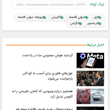
لینک کوتاه
اپل
جهان اقتصاد
کاربران
روزنامه جهان اقتصاد
اپ‌استور
تگزاس
اخبار مرتبط
گردنبند هوش مصنوعی متا در راه است
غول‌های فناوری برای آسیب به کودکان
بازخواست می‌شوند
همه‌چیز درباره ویروسی که کشتی تفریحی را به
کابوس تبدیل کرد
پرونده جنجالی خرید توییتر بالاخره بسته شد