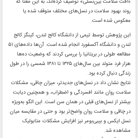
«افت سلامت بین‌نسلی» توصیف کرده‌اند، به این معنا که
روند بهبود سلامت در نسل‌های مختلف متوقف شده یا
معکوس شده است.
این پژوهش توسط تیمی از دانشگاه کالج لندن، کینگز کالج
لندن و دانشگاه آکسفورد انجام شده است. آن‌ها داده‌های ۵۱
مطالعه طولی در بریتانیا را بررسی کردند که وضعیت ده‌ها
هزار فرد متولد بین سال‌های ۱۳۲۵ تا ۱۳۸۱ شمسی را در طول
زندگی دنبال کرده بود.
نتایج نشان داد در نسل‌های جدیدتر، میزان چاقی، مشکلات
سلامت روان مانند افسردگی و اضطراب، و همچنین دیابت
بیشتر از نسل‌های قبلی در همان سن است. این الگو به‌ویژه
در چاقی و سلامت روان واضح‌تر بود و حتی در مقایسه میان
نسل ایکس و بیبی‌بومر نیز افزایش مشکلات متابولیک
مشاهده شد.