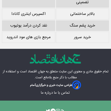
تضمینی
بالابر ساختمانی
اکسپرس اینتری کانادا
خرید پشم سنگ
نقد کردن درآمد یوتیوب
خرید سرور
مرجع بازی های مود اندروید
تمام حقوق مادی‌ و معنوی این سایت متعلق به
جهان اقتصاد
است و استفاده از
مطالب با ذکر منبع بلامانع است.
طراحی سایت خبری و خبرگزاری
آسام
تماس با ما
درباره ما