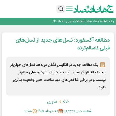
رگولاتوری: اعمال ضریب ۲.۷ برای اینترنت بین‌الملل صحت ندارد
دانشگاه، خرج امروز یا سرمایه فردا؟
ما روایت گر درد و امیدیم؛ ضرورت خودآگاهی خبرنگاران
یک اشتباه کلاد، تمام اطلاعات کاربر را به باد داد
اینوتکس امسال با مدل جدید برگزار می‌شود
رگولاتوری: اعمال ضریب ۲.۷ برای اینترنت بین‌الملل صحت ندارد
مطالعه آکسفورد: نسل‌های جدید از نسل‌های
دانشگاه، خرج امروز یا سرمایه فردا؟
ما روایت گر درد و امیدیم؛ ضرورت خودآگاهی خبرنگاران
قبلی ناسالم‌ترند
یک مطالعه جدید در انگلیس نشان می‌دهد نسل‌های جوان‌تر
برخلاف انتظار، در همان سن نسبت به نسل‌های قبلی سالم‌تر
نیستند و در برخی شاخص‌های مهم سلامت حتی وضعیت بدتری
دارند.
خانه
فناوری
شناسه خبر: 187223
۰۸ خرداد ۱۴۰۵
۱۱:۵۸