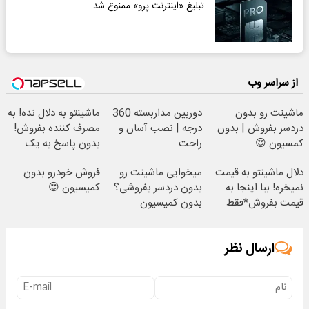
تبلیغ «اینترنت پرو» ممنوع شد
از سراسر وب
ماشینت رو بدون
دوربین مداربسته 360
ماشینتو به دلال نده! به
دردسر بفروش | بدون
درجه | نصب آسان و
مصرف کننده بفروش!
کمسیون 😍
راحت
بدون پاسخ به یک
تماس
دلال ماشینتو به قیمت
میخوایی ماشینت رو
فروش خودرو بدون
نمیخره! بیا اینجا به
بدون دردسر بفروشی؟
کمیسیون 😍
قیمت بفروش*فقط
بدون کمیسیون
خریدار واقعی*
ارسال نظر