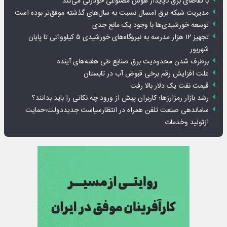
با تقاضای برق ناپایدار هوش مصنوعی خودزنی می‌کند
مدیریت شبکه برق امسال نسبت به سال‌های گذشته موفق‌تر بوده است
توسعه خورشیدی‌ها با وجود یک مانع جدی
تجهیز ۱۲ هزار مدرسه به نیروگاه‌های خورشیدی ۵ کیلوواتی تا پایان
شهریور
برطرف شدن محدودیت‌ برق صنایع طی هفته‌های آینده
علت افزایش رقم برخی قبوض آب در تابستان
قیمت نفت یک دلار بالا رفت
رشد بازار رمزارزها؛ کاربران پیش از ورود چه نکاتی را باید بدانند؟
ساماندهی صنعت تلفن همراه در انتظارسیاست جدیددولت؛حمایت
ازتولید وخدمات