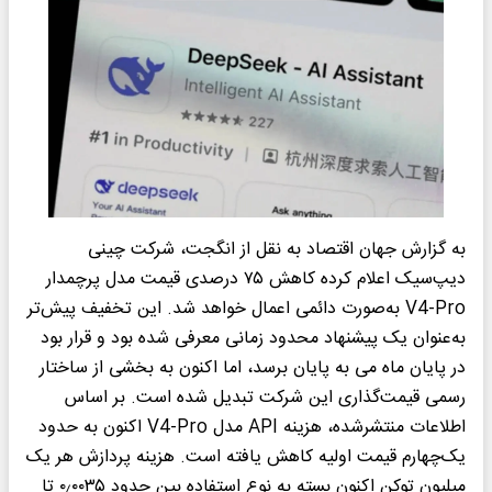
به گزارش جهان اقتصاد به نقل از انگجت، شرکت چینی
دیپ‌سیک اعلام کرده کاهش ۷۵ درصدی قیمت مدل پرچمدار
V4-Pro به‌صورت دائمی اعمال خواهد شد. این تخفیف پیش‌تر
به‌عنوان یک پیشنهاد محدود زمانی معرفی شده بود و قرار بود
در پایان ماه می به پایان برسد، اما اکنون به بخشی از ساختار
رسمی قیمت‌گذاری این شرکت تبدیل شده است. بر اساس
اطلاعات منتشرشده، هزینه API مدل V4-Pro اکنون به حدود
یک‌چهارم قیمت اولیه کاهش یافته است. هزینه پردازش هر یک
میلیون توکن اکنون بسته به نوع استفاده بین حدود ۰٫۰۰۳۵ تا