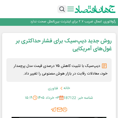
یک اشتباه کلاد، تمام اطلاعات کاربر را به باد داد
اینوتکس امسال با مدل جدید برگزار می‌شود
رگولاتوری: اعمال ضریب ۲.۷ برای اینترنت بین‌الملل صحت ندارد
راه‌آهن موظف به ارائه برنامه برای ارتقای امنیت سایبری شد
…
با تقاضای برق ناپایدار هوش مصنوعی خودزنی می‌کند
یک اشتباه کلاد، تمام اطلاعات کاربر را به باد داد
روش جدید دیپ‌سیک برای فشار حداکثری بر
اینوتکس امسال با مدل جدید برگزار می‌شود
غول‌های آمریکایی
دیپ‌سیک با تثبیت کاهش ۷۵ درصدی قیمت مدل پرچمدار
خود، معادلات رقابت در بازار هوش مصنوعی را تغییر داد.
خانه
فناوری
شناسه خبر: 187122
۰۳ خرداد ۱۴۰۵
۱۵:۱۹