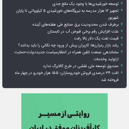
توسعه خورشیدی‌ها با وجود یک مانع جدی
تجهیز ۱۲ هزار مدرسه به نیروگاه‌های خورشیدی ۵ کیلوواتی تا پایان
شهریور
برطرف شدن محدودیت‌ برق صنایع طی هفته‌های آینده
علت افزایش رقم برخی قبوض آب در تابستان
قیمت نفت یک دلار بالا رفت
رشد بازار رمزارزها؛ کاربران پیش از ورود چه نکاتی را باید بدانند؟
ساماندهی صنعت تلفن همراه در انتظارسیاست جدیددولت؛حمایت
ازتولید وخدمات
صندوق توسعه ملی نقشی در طرح کالابرگ ندارد
افت ۳۴ درصدی فروش خودروسازان؛ ۱۵۵ هزار خودرو در چهار ماه
فروخته شد