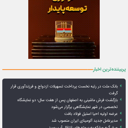
پربیننده‌ترین اخبار
بانک ملت در رتبه نخست پرداخت تسهیلات ازدواج و فرزندآوری قرار
گرفت
بازگشت فرش ماشینی به اصفهان پس از هفت سال؛ دو نمایشگاه
تخصصی در شهر نمایشگاهی برگزار می‌شود
عرضه اولیه احیا استیل فولاد بافت
مدیرعامل جدید آلومینای ایران منصوب شد
ورق گرم مبارکه به پروژه های انتقال آب رسید