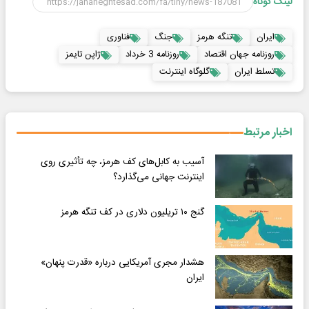
لینک کوتاه
ایران
تنگه هرمز
جنگ
فناوری
روزنامه جهان اقتصاد
روزنامه 3 خرداد
ژاپن تایمز
تسلط ایران
گلوگاه اینترنت
اخبار مرتبط
آسیب به کابل‌های کف هرمز، چه تأثیری روی
اینترنت جهانی می‌گذارد؟
گنج ۱۰ تریلیون دلاری در کف تنگه هرمز
هشدار مجری آمریکایی درباره «قدرت پنهان»
ایران