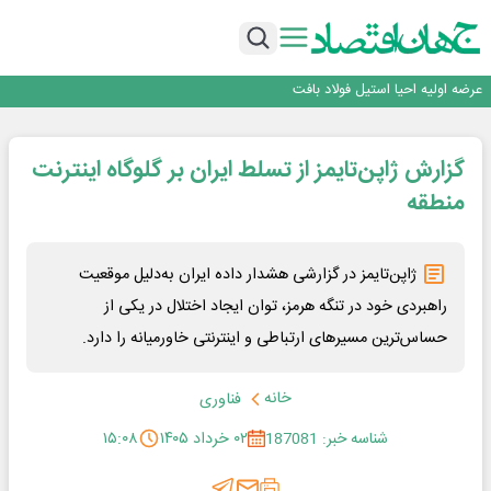
ورق گرم مبارکه به پروژه های انتقال آب رسید
بانک ملت در رتبه نخست پرداخت تسهیلات ازدواج و فرزندآوری قرار گرفت
بازگشت فرش ماشینی به اصفهان پس از هفت سال؛ دو نمایشگاه تخصصی در شهر
نمایشگاهی برگزار می‌شود
عرضه اولیه احیا استیل فولاد بافت
مدیرعامل جدید آلومینای ایران منصوب شد
ورق گرم مبارکه به پروژه های انتقال آب رسید
گزارش ژاپن‌تایمز از تسلط ایران بر گلوگاه اینترنت
بانک ملت در رتبه نخست پرداخت تسهیلات ازدواج و فرزندآوری قرار گرفت
بازگشت فرش ماشینی به اصفهان پس از هفت سال؛ دو نمایشگاه تخصصی در شهر
منطقه
نمایشگاهی برگزار می‌شود
ژاپن‌تایمز در گزارشی هشدار داده ایران به‌دلیل موقعیت
راهبردی خود در تنگه هرمز، توان ایجاد اختلال در یکی از
حساس‌ترین مسیرهای ارتباطی و اینترنتی خاورمیانه را دارد.
خانه
فناوری
شناسه خبر: 187081
۰۲ خرداد ۱۴۰۵
۱۵:۰۸