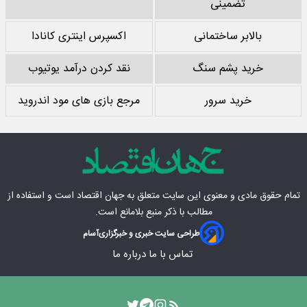
تضمینی
بالابر ساختمانی
اکسپرس اینتری کانادا
خرید پشم سنگ
نقد کردن درآمد یوتیوب
خرید سرور
مرجع بازی های مود اندروید
تمام حقوق مادی‌ و معنوی این سایت متعلق به
جهان اقتصاد
است و استفاده از
مطالب با ذکر منبع بلامانع است.
طراحی سایت خبری و خبرگزاری
آسام
تماس با ما
درباره ما