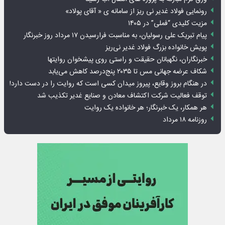
رونمایی فولاد غدیر نی ریز از سامانه ی « آقای پولاد»
مزیت کلیدی “فملی” در ۱۴۰۵
پیام تبریک علی رسولیان، به مناسبت فرارسیدن ۱۷ مرداد روز خبرنگار
پویش خانواده بزرگ فولاد غدیر نی‌ریز
خبرنگاران، نگهبانان حقیقت و راستی روی پیشخوان روایت­ها
شکاف عرضه جهانی مس تا ۲۰۳۵ پنج‌درصد کاهش می‌یابد
در هنگام بروز وقایع، پیروز میدان کسی است که روایت را در دست دارد!
توقف فعالیت شرکت اکتشاف معادن و صنایع غدیر تکذیب شد
هر همکار، یک خبرنگار؛ هر خانواده یک روایت
روزنامه ۱۸ مرداد