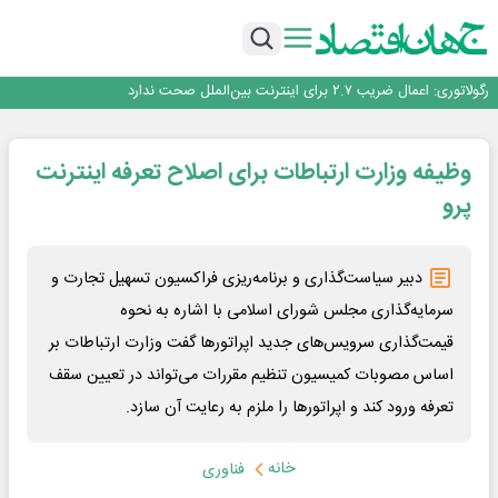
با تقاضای برق ناپایدار هوش مصنوعی خودزنی می‌کند
یک اشتباه کلاد، تمام اطلاعات کاربر را به باد داد
اینوتکس امسال با مدل جدید برگزار می‌شود
رگولاتوری: اعمال ضریب ۲.۷ برای اینترنت بین‌الملل صحت ندارد
راه‌آهن موظف به ارائه برنامه برای ارتقای امنیت سایبری شد
با تقاضای برق ناپایدار هوش مصنوعی خودزنی می‌کند
وظیفه وزارت ارتباطات برای اصلاح تعرفه اینترنت
یک اشتباه کلاد، تمام اطلاعات کاربر را به باد داد
اینوتکس امسال با مدل جدید برگزار می‌شود
پرو
دبیر سیاست‌گذاری و برنامه‌ریزی فراکسیون تسهیل تجارت و
سرمایه‌گذاری مجلس شورای اسلامی با اشاره به نحوه
قیمت‌گذاری سرویس‌های جدید اپراتورها گفت وزارت ارتباطات بر
اساس مصوبات کمیسیون تنظیم مقررات می‌تواند در تعیین سقف
تعرفه ورود کند و اپراتورها را ملزم به رعایت آن سازد.
خانه
فناوری