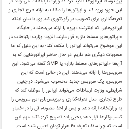
پرو توسط اپراتورها تأکید کرد که وزارت ارتباطات می‌تواند در
این حوزه ورود کند و اپراتورها را مکلف به ارائه طرح تجاری و
تعرفه‌گذاری برای تصویب در رگولاتوری کند.وی با بیان اینکه
اپراتورهایی که اینترنت «پرو» را ارائه می‌دهند در جایگاه
«اپراتورهای مسلط بازار» قرار دارند، افزود: وزارت ارتباطات در
این موضوع می‌تواند اپراتور را مکلف کند؛ به این دلیل که ما
مصوبات دیگری هم داریم. در حال حاضر اپراتورهایی که به
آن‌ها «اپراتورهای مسلط بازار» یا SMP گفته می‌شود، این
سرویس‌ها را ارائه می‌دهند. این در حالی است که این
سرویس، یک سرویس جدید محسوب می‌شود. در چنین
شرایطی، وزارت ارتباطات می‌تواند اپراتور را موظف کند که
طرح تجاری، مدل تعرفه‌گذاری و بیزینس‌پلن این سرویس را
به وزارتخانه ارائه دهد و پس از اخذ مصوبه، آن را در اختیار
کسب‌وکارها قرار دهد.یحیی‌زاده تصریح کرد: نکته مهم این
است که چرا سقف تعرفه ۴۰ هزار تومان تعیین شده است.