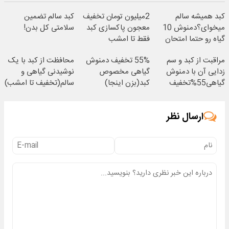
کبد همیشه سالم
2میلیون تومان تخفیف
کبد سالم تضمین
میخوای؟دمنوش 10
معجون پاکسازی کبد
سلامتی کل بدن!
گیاه رو حتما امتحان
فقط تا امشب
کن
مراقبت از کبد و سم
55% تخفیف دمنوش
محافظت از کبد با یک
زدایی آن با دمنوش
گیاهی مخصوص
نوشیدنی گیاهی و
گیاهی55%تخفیف
کبد(بزن اینجا)
سالم(تخفیف تا امشب)
ارسال نظر