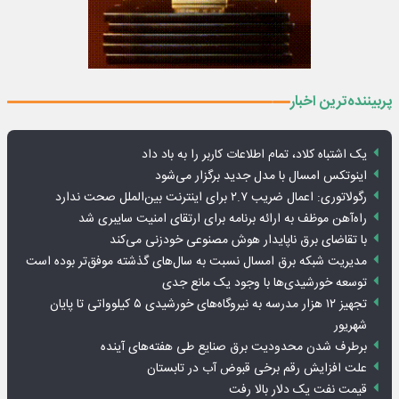
پربیننده‌ترین اخبار
یک اشتباه کلاد، تمام اطلاعات کاربر را به باد داد
اینوتکس امسال با مدل جدید برگزار می‌شود
رگولاتوری: اعمال ضریب ۲.۷ برای اینترنت بین‌الملل صحت ندارد
راه‌آهن موظف به ارائه برنامه برای ارتقای امنیت سایبری شد
با تقاضای برق ناپایدار هوش مصنوعی خودزنی می‌کند
مدیریت شبکه برق امسال نسبت به سال‌های گذشته موفق‌تر بوده است
توسعه خورشیدی‌ها با وجود یک مانع جدی
تجهیز ۱۲ هزار مدرسه به نیروگاه‌های خورشیدی ۵ کیلوواتی تا پایان
شهریور
برطرف شدن محدودیت‌ برق صنایع طی هفته‌های آینده
علت افزایش رقم برخی قبوض آب در تابستان
قیمت نفت یک دلار بالا رفت