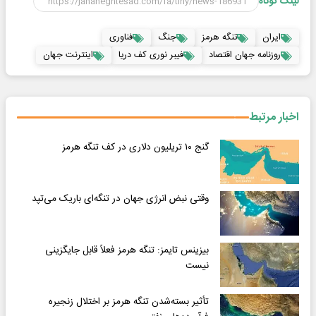
لینک کوتاه
ایران
تنگه هرمز
جنگ
فناوری
روزنامه جهان اقتصاد
فیبر نوری کف دریا
اینترنت جهان
اخبار مرتبط
گنج ۱۰ تریلیون دلاری در کف تنگه هرمز
وقتی نبض انرژی جهان در تنگه‌ای باریک می‌تپد
بیزینس تایمز: تنگه هرمز فعلاً قابل جایگزینی
نیست
تأثیر بسته‌شدن تنگه هرمز بر اختلال زنجیره