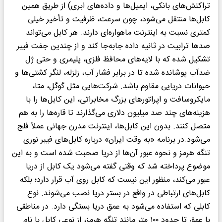
تراکنش‌های بانکی، ایمیل‌ها و داده‌های ابری) از طریق همین
کابل‌ها منتقل می‌شود، چون سرعت، ظرفیت و تأخیر خیلی
کمتری نسبت به اینترنت ماهواره‌ای دارند. هر کابل می‌تواند
صدها ترابیت در ثانیه داده جابه‌جا کند و از چندین جفت فیبر
تشکیل شده که با لایه‌های محافظ فلزی، پلیمری و حتی ژل
ضدآب پوشانده شده تا در برابر فشار آب، زلزله، لنگر کشتی‌ها و
حیوانات دریایی مقاوم باشد. شرکت‌هایی مثل گوگل، متا،
مایکروسافت و اپراتورهای بزرگ مخابراتی، این کابل‌ها را با
هزینه‌های چند صد میلیون دلاری می‌گذارند تا قاره‌ها را به هم
متصل کنند. بدون این کابل‌ها، اینترنت مدرن جهانی عملاً فلج
می‌شود.در برنامه «به وقت ایران» درباره کابل‌های فیبر نوری
تنگه هرمز و نحوه عبور آن‌ها از دریا صحبت شده است و به این
موضوع پرداخته شد که وقتی گفته می‌شود یک کابل از دریا
عبور می‌کند، منظور این نیست که کابل روی آب قرار دارد؛ بلکه
کابل‌های ارتباطی در واقع در بستر دریا نصب می‌شوند. نوع
کابلی که استفاده می‌شود به عمق دریا بستگی دارد. در مناطقی
با عمق تا حدود ۱۰۰ متر مانند تنگه هرمز، از نوعی کابل با نام