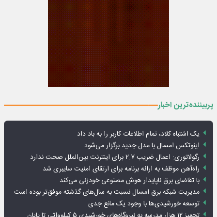
پربیننده‌ترین اخبار
یک اشتباه کلاد، تمام اطلاعات کاربر را به باد داد
اینوتکس امسال با مدل جدید برگزار می‌شود
رگولاتوری: اعمال ضریب ۲.۷ برای اینترنت بین‌الملل صحت ندارد
راه‌آهن موظف به ارائه برنامه برای ارتقای امنیت سایبری شد
با تقاضای برق ناپایدار هوش مصنوعی خودزنی می‌کند
مدیریت شبکه برق امسال نسبت به سال‌های گذشته موفق‌تر بوده است
توسعه خورشیدی‌ها با وجود یک مانع جدی
تجهیز ۱۲ هزار مدرسه به نیروگاه‌های خورشیدی ۵ کیلوواتی تا پایان