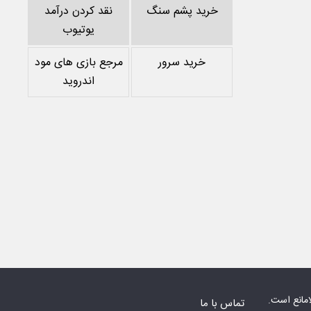
خرید پشم سنگ
نقد کردن درآمد
یوتیوب
خرید سرور
مرجع بازی های مود
اندروید
امانع است.
تماس با ما