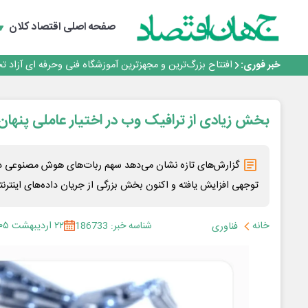
گفتگو با کاوه معلمی، مدیر حسابداری مدیریت فولادسنگان
تداوم صعود مس در بازارهای جهانی؛ قیمت فلز سرخ از ۱۴هزار دلار در هر تن عبور کرد
صفحه اصلی
اقتصاد کلان
فولاد در تله قیمت‌گذاری دستوری
فولاد مبارکه اصفهان
خبر فوری:
افتتاح بزرگ‌ترین و مجهزترین آموزشگاه فنی وحرفه ای آزاد 
گفتگو با کاوه معلمی، مدیر حسابداری مدیریت فولادسنگان
تداوم صعود مس در بازارهای جهانی؛ قیمت فلز سرخ از ۱۴هزار دلار در هر تن عبور کرد
فولاد در تله قیمت‌گذاری دستوری
بخش زیادی از ترافیک وب در اختیار عاملی پنها
گزارش‌های تازه نشان می‌دهد سهم ربات‌های هوش مصنوعی در فع
توجهی افزایش یافته و اکنون بخش بزرگی از جریان داده‌های اینترنت
خانه
شناسه خبر: 186733
۲۲ اردیبهشت ۱۴۰۵
فناوری