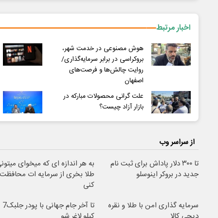
اخبار مرتبط
هوش مصنوعی در خدمت شهر،
بروکراسی در برابر سرمایه‌گذاری/
روایت چالش‌ها و فرصت‌های
اصفهان
علت گرانی محصولات مبارکه در
بازار آزاد چیست؟
از سراسر وب
تا ۳۰۰ دلار پاداش برای ثبت نام
به هر اندازه ای که میخوای میتون
جدید در بروکر اینوسلو
طلا بخری از سرمایه ات محافظت
کنی
سرمایه گذاری امن با طلا و نقره
تا آخر جام جهانی با پودر جلبک7
دیجی کالا
کیلو لاغر شو