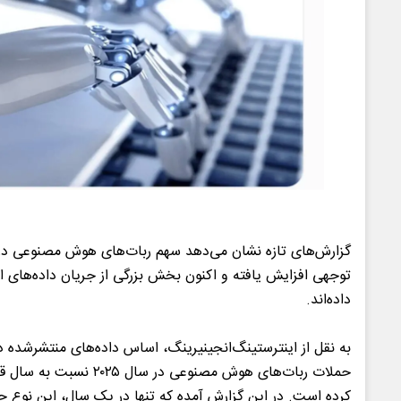
گزارش‌های تازه نشان می‌دهد سهم ربات‌های هوش مصنوعی در فع
توجهی افزایش یافته و اکنون بخش بزرگی از جریان داده‌های ا
داده‌اند.
به نقل از اینترستینگ‌انجینیرینگ، اساس داده‌های منتشرشده 
حملات ربات‌های هوش مصنوعی در