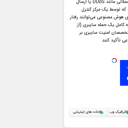
پیچیده‌تری توسعه یافته‌اند.در گذشته، بات‌نت‌ها عمدتاً برای حملاتی مانند DDoS یا ارسال
 که توسط یک مرکز کنترل
ای هوش مصنوعی می‌توانند رفتار
ه کامل یک حمله سایبری (از
تخصصان امنیت سایبری بر
 تأکید کنند.
ترافیک وب
داده های اینترنتی