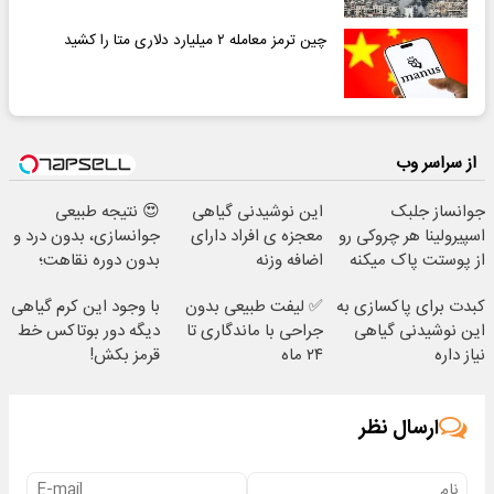
چین ترمز معامله ۲ میلیارد دلاری متا را کشید
از سراسر وب
جوانساز جلبک
این نوشیدنی گیاهی
😍 نتیجه‌ طبیعی
اسپیرولینا هر چروکی رو
معجزه ی افراد دارای
جوانسازی، بدون درد و
از پوستت پاک میکنه
اضافه وزنه
بدون دوره نقاهت؛
مشاوره رایگان
کبدت برای پاکسازی به
✅ لیفت طبیعی بدون
با وجود این کرم گیاهی
این نوشیدنی گیاهی
جراحی با ماندگاری تا
دیگه دور بوتاکس خط
نیاز داره
۲۴ ماه
قرمز بکش!
ارسال نظر