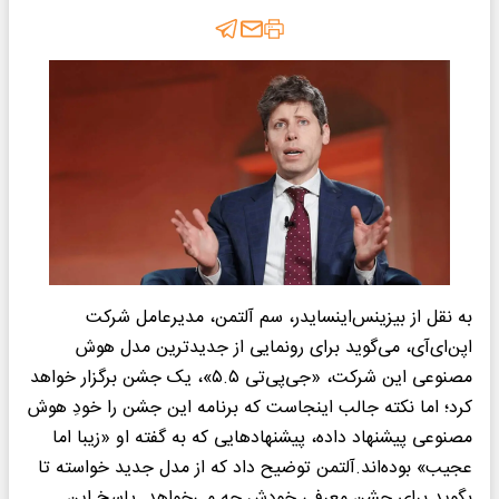
به نقل از بیزینس‌اینسایدر، سم آلتمن، مدیرعامل شرکت
اپن‌ای‌آی، می‌گوید برای رونمایی از جدیدترین مدل هوش
مصنوعی این شرکت، «جی‌پی‌تی ۵.۵»، یک جشن برگزار خواهد
کرد؛ اما نکته جالب اینجاست که برنامه این جشن را خودِ هوش
مصنوعی پیشنهاد داده، پیشنهادهایی که به گفته او «زیبا اما
عجیب» بوده‌اند.آلتمن توضیح داد که از مدل جدید خواسته تا
بگوید برای جشن معرفی خودش چه می‌خواهد. پاسخ این