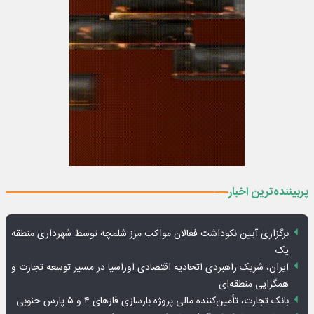
پربیننده‌ترین اخبار
برگزاری آیین نکوداشت فعالان مواکب مرز شلمچه توسط شهرداری منطقه
یک
ایران، شریک راهبردی اتحادیه اقتصادی اوراسیا در مسیر توسعه تجارت و
همگرایی منطقه‌ای
بانک تجارت، تأمین‌کننده مالی پروژه بازسازی فازهای ۴ و ۵ پارس حنوبی