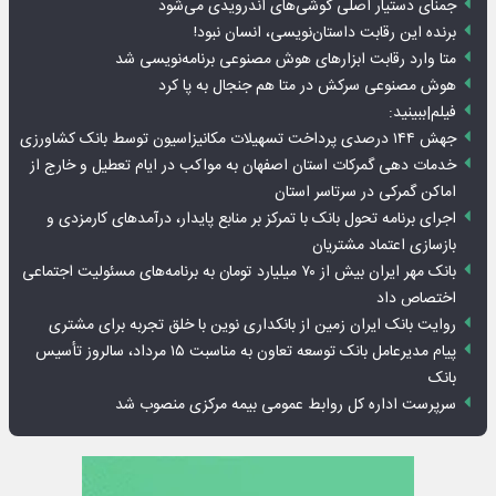
جمنای دستیار اصلی گوشی‌های اندرویدی می‌شود
برنده این رقابت داستان‌نویسی، انسان نبود!
متا وارد رقابت ابزارهای هوش مصنوعی برنامه‌نویسی شد
هوش مصنوعی سرکش در متا هم جنجال به پا کرد
فیلم|ببینید:
جهش ۱۴۴ درصدی پرداخت تسهیلات مکانیزاسیون توسط بانک کشاورزی
خدمات دهی گمرکات استان اصفهان به مواکب در ایام تعطیل و خارج از
اماکن گمرکی در سرتاسر استان
اجرای برنامه تحول بانک با تمرکز بر منابع پایدار، درآمدهای کارمزدی و
بازسازی اعتماد مشتریان
بانک مهر ایران بیش از ۷۰ میلیارد تومان به برنامه‌های مسئولیت اجتماعی
اختصاص داد
روایت بانک ایران زمین از بانکداری نوین با خلق تجربه برای مشتری
پیام مدیرعامل بانک توسعه تعاون به مناسبت ۱۵ مرداد، سالروز تأسیس
بانک
سرپرست اداره کل روابط عمومی بیمه مرکزی منصوب شد