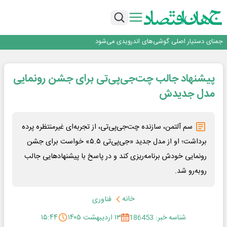
برگزاری آیین نکوداشت فعالان مواکب مرز شلمچه توسط شهرداری منطقه یک
ایران، شریک راهبردی اتحادیه اقتصادی اوراسیا در مسیر توسعه تجارت و همگرایی
منطقه‌ای
بانک تجارت، تأمین‌کننده مالی پروژه بازسازی فازهای ۴ و ۵ پارس حنوبی
جمنای دستیار اصلی گوشی‌های اندرویدی می‌شود
برنده این رقابت داستان‌نویسی، انسان نبود!
برگزاری آیین نکوداشت فعالان مواکب مرز شلمچه توسط شهرداری منطقه یک
پیشنهاد جالب چت‌جی‌پی‌تی برای جشن رونمایی
ایران، شریک راهبردی اتحادیه اقتصادی اوراسیا در مسیر توسعه تجارت و همگرایی
منطقه‌ای
مدل جدیدش
سم آلتمن، سازنده چت‌جی‌پی‌تی، از تجربه‌ای غیرمنتظره پرده
برداشت؛ او از مدل جدید «جی‌پی‌تی ۵.۵» خواست برای جشن
رونمایی خودش برنامه‌ریزی کند و در پاسخ با پیشنهادهایی جالب
روبه‌رو شد.
خانه
فناوری
شناسه خبر: 186453
۱۳ اردیبهشت ۱۴۰۵
۱۵:۴۴