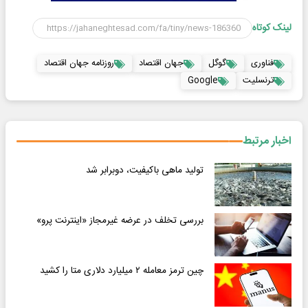
لینک کوتاه
فناوری
گوگل
جهان اقتصاد
روزنامه جهان اقتصاد
ترنسلیت
Google
اخبار مرتبط
تولید ماهی باکیفیت، دوبرابر شد
بررسی تخلف در عرضه غیرمجاز «اینترنت پرو»
چین ترمز معامله ۲ میلیارد دلاری متا را کشید