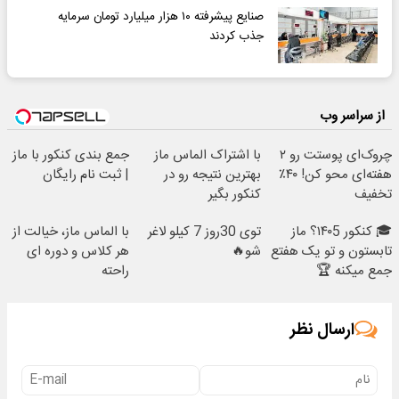
صنایع پیشرفته ۱۰ هزار میلیارد تومان سرمایه
جذب کردند
از سراسر وب
چروک‌ای پوستت رو ۲
با اشتراک الماس ماز
جمع بندی کنکور با ماز
هفته‌ای محو کن! ۴۰٪
بهترین نتیجه رو در
| ثبت نام رایگان
تخفیف
کنکور بگیر
🎓 کنکور ۱۴۰5؟ ماز
توی 30روز 7 کیلو لاغر
با الماس ماز، خیالت از
تابستون و تو یک هفتع
شو🔥
هر کلاس و دوره ای
جمع میکنه 🏆
راحته
ارسال نظر