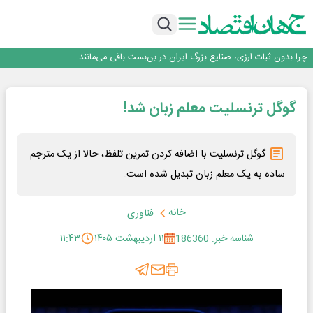
روزنامه ۱۷ مرداد
افزایش قیمت بلیت اتوبوس فصلی شد؟
چرا بدون ثبات ارزی، صنایع بزرگ ایران در بن‌بست باقی می‌مانند
رانندگان انگلیسی به سرقت سوخت روی آوردند!
۲ درصد از مشترکان ۱۰ درصد برق خانگی را مصرف می‌کنند!
روزنامه ۱۷ مرداد
گوگل ترنسلیت معلم زبان شد!
افزایش قیمت بلیت اتوبوس فصلی شد؟
گوگل ترنسلیت با اضافه کردن تمرین تلفظ، حالا از یک مترجم
ساده به یک معلم زبان تبدیل شده است.
خانه
فناوری
شناسه خبر: 186360
۱۱ اردیبهشت ۱۴۰۵
۱۱:۴۳