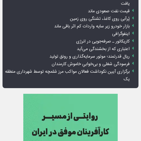
یافت
قیمت نفت صعودی ماند
پُرآبی روی کاغذ، تشنگی روی زمین
بازار خودرو زیر سایه واردات کم اثر باقی ماند
اینفوگرافی
کاریکاتور ـ صرفه‌جویی در انرژی
اعتباری که از بخشندگی می‌آید
ریال قدرتمند؛ موتور سرمایه‌گذاری و رونق تولید
فرسودگی شغلی و بی‌خوابیِ خاموش کارمندان
برگزاری آیین نکوداشت فعالان مواکب مرز شلمچه توسط شهرداری منطقه
یک