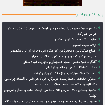
پربیننده‌ترین اخبار
تداوم صعود مس در بازارهای جهانی؛ قیمت فلز سرخ از ۱۴هزار دلار در
هر تن عبور کرد
فولاد در تله قیمت‌گذاری دستوری
فولاد مبارکه اصفهان
افتتاح بزرگ‌ترین و مجهزترین آموزشگاه فنی وحرفه ای آزاد تخصصی
انرژی‌های نو و تجدیدپذیر با حضور استاندار اصفهان
گفتگو با کاوه معلمی، مدیر حسابداری مدیریت فولادسنگان
حیات اکتشافات غدیر در هاله‌ای از ابهام
راهی که فولاد مبارکه پس از جنگ در پیش گرفت
مدیرکل حفاظت محیط‌زیست هرمزگان: فولاد هرمزگان با اقتصاد چرخشی،
نگاه تازه‌ای به توسعه صنعت فولاد ارائه کرده است
ابلاغیه جنجالی ۱۶۳۰۰ بورس کالا؛ مهندسی قیمت اسلب یا خفگی تدریجی
تولید؟
مدیرکل محیط‌زیست: صنایع هرمزگان باید به سمت تولید سبز حرکت کنند