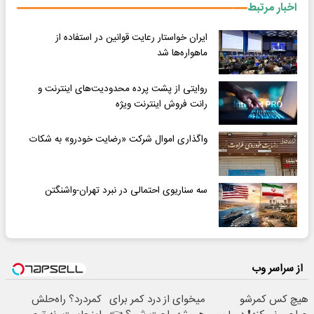
اخبار مرتبط
ایران خواستار رعایت قوانین در استفاده از
ماهواره‌ها شد
روایتی از پشت پرده محدودیت‌های اینترنت و
رانت فروش اینترنت ویژه
واگذاری اموال شرکت «رضایت خودرو» به شکات
سه سناریوی احتمالی در نبرد تهران-واشنگتن
از سراسر وب
هیچ کس کمرشو
میخوای از درد کمر برای
کمردرد؟ راه‌حلش