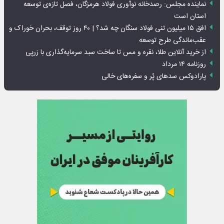
نماینده مجلس: رصدخانه نوآوری فولاد هرمزگان، فصل تازه‌ی توسعه
استان است
افق ۱۵ میلیون تنی فولاد سنگان چه شد؟ | ۴۰ روز توقف، بحران خوراک و
عقب‌ماندگی طرح توسعه
از خرید آنلاین طلا، نقره و مس تا ساخت سبد سرمایه‌گذاری با زرپی
روزنامه ۱۴ مرداد
پارادوکس سدهای پُر و سفره‌های خالی