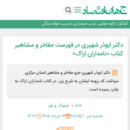
فولاد مبارکه اصفهان
افتتاح بزرگ‌ترین و مجهزترین آموزشگاه فنی وحرفه ای آزاد تخصصی انرژی‌های نو و
تجدیدپذیر با حضور استاندار اصفهان
گفتگو با کاوه معلمی، مدیر حسابداری مدیریت فولادسنگان
حیات اکتشافات غدیر در هاله‌ای از ابهام
راهی که فولاد مبارکه پس از جنگ در پیش گرفت
فولاد مبارکه اصفهان
دکتر ابوذر شهپری در فهرست مفاخر و مشاهیر
افتتاح بزرگ‌ترین و مجهزترین آموزشگاه فنی وحرفه ای آزاد تخصصی انرژی‌های نو و
تجدیدپذیر با حضور استاندار اصفهان
کتاب «نامداران اراک»
دکتر ابوذر شهپری جزو مفاخر و مشاهیر استان مرکزی
میباشد، که رزومه ایشان به شرح زیر ، در کتاب نامداران اراک به
چاپ رسیده است.
خانه
فرهنگ و هنر
شناسه خبر: 187421
۱۳ خرداد ۱۴۰۵
۱۴:۲۷