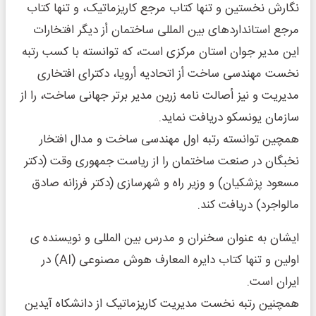
نگارش نخستین و تنها کتاب مرجع کاریزماتیک، و تنها کتاب
مرجع استانداردهای بین المللی ساختمان أز دیگر افتخارات
این مدیر جوان استان مرکزی است، که توانسته با کسب رتبه
نخست مهندسى ساخت أز اتحادیه أرویا، دکتراى افتخارى
مدیریت و نیز أصالت نامه زرین مدیر برتر جهانى ساخت، را از
سازمان یونسکو دریافت نماید.
همچین توانسته رتبه اول مهندسی ساخت و مدال افتخار
نخبگان در صنعت ساختمان را از ریاست جمهوری وقت (دکتر
مسعود پزشکیان) و وزیر راه و شهرسازی (دکتر فرزانه صادق
مالواجرد) دریافت کند.
ایشان به عنوان سخنران و مدرس بین المللی و نویسنده ی
اولین و تنها کتاب دایره المعارف هوش مصنوعی (AI) در
ایران است.
همچنین رتبه نخست مدیریت کاریزماتیک از دانشکاه آیدین