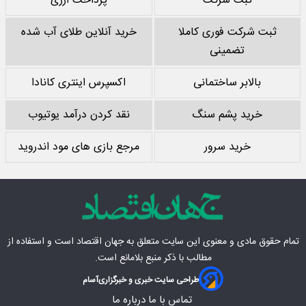
ثبت شرکت
پرداخت ارزی
ثبت شرکت فوری کاملا
خرید آنلاین طلای آب شده
تضمینی
بالابر ساختمانی
اکسپرس اینتری کانادا
خرید پشم سنگ
نقد کردن درآمد یوتیوب
خرید سرور
مرجع بازی های مود اندروید
تمام حقوق مادی‌ و معنوی این سایت متعلق به
جهان اقتصاد
است و استفاده از
مطالب با ذکر منبع بلامانع است.
طراحی سایت خبری و خبرگزاری
آسام
تماس با ما
درباره ما