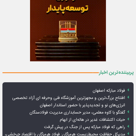
پربیننده‌ترین اخبار
فولاد مبارکه اصفهان
افتتاح بزرگ‌ترین و مجهزترین آموزشگاه فنی وحرفه ای آزاد تخصصی
انرژی‌های نو و تجدیدپذیر با حضور استاندار اصفهان
گفتگو با کاوه معلمی، مدیر حسابداری مدیریت فولادسنگان
حیات اکتشافات غدیر در هاله‌ای از ابهام
راهی که فولاد مبارکه پس از جنگ در پیش گرفت
مدیرکل حفاظت محیط‌زیست هرمزگان: فولاد هرمزگان با اقتصاد چرخشی،