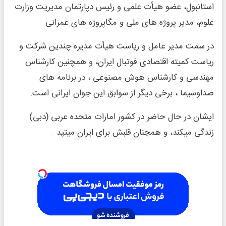
استانبول، عضو هیأت علمى و رئیس دپارتمان مدیریت وزارت
علوم، مدیر پروژه هاى ملى و مگاپروژه هاى عمرانى
در سمت مدیر عامل و ریاست هیأت مدیره چندین شرکت و
ریاست کمیته اقتصادى فوتبال ایران، و همچنین کارشناس
مهندسى و کارشناس هوش مصنوعی ، در برنامه های
صداوسیما ، برخى دیگر از سوابق این جوان ایرانی است.
ایشان در حال حاضر در کشور امارات متحده عربی (دبی)
زندگی میکند، و همچنان قلبش برای ایران میتپد .