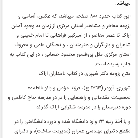
میباشد.
این کتاب حدود ٨٠٠ صفحه میباشد، که عکس، أسامی و
رزومه مفاخر و مشاهیر استان مرکزی از زمان به وجود آمدن
اراک تا عصر معاصر ، از امیرکبیر فراهانی تا امام خمینی و
شاعران و بازیگران و هنرمندان ، و نخبگان علمی و معروف
استان مرکزی مثل پروفسور محمود حسابی ، در این کتاب به
چاپ رسیده است.
متن رزومه دکتر شهپری در کتاب نامداران اراک:
شهیرى، أبوذر (١٣٦٣ خ)، فرزند مؤمن و بانو فاطمه»
تحصیلات مقدماتى و راهنمایى را در در مدرسه حاج کاظمی و
دوره دبیرستان را در مدرسه شکرایی اراک گذراند
و با أخذ رتبه ٢٣ وارد دانشگاه شده و دوره دانشگاهى را در
مقطع دکتراى مهندسى عمران (مدیریت ساخت)، و دکتراى