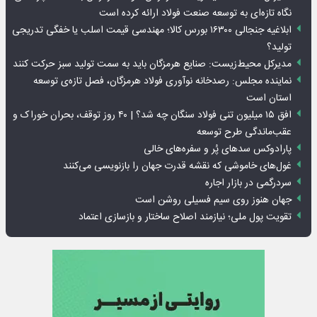
نگاه تازه‌ای به توسعه صنعت فولاد ارائه کرده است
ابلاغیه جنجالی ۱۶۳۰۰ بورس کالا؛ مهندسی قیمت اسلب یا خفگی تدریجی
تولید؟
مدیرکل محیط‌زیست: صنایع هرمزگان باید به سمت تولید سبز حرکت کنند
نماینده مجلس: رصدخانه نوآوری فولاد هرمزگان، فصل تازه‌ی توسعه
استان است
افق ۱۵ میلیون تنی فولاد سنگان چه شد؟ | ۴۰ روز توقف، بحران خوراک و
عقب‌ماندگی طرح توسعه
پارادوکس سدهای پُر و سفره‌های خالی
غول‌های خاموشی که نقشه قدرت جهان را بازنویسی می‌کنند
سردرگمی در بازار اجاره
جهان هنوز روی سیم فسیلی روشن است
تقویت پول ملی؛ نیازمند اصلاح ساختار و بازسازی اعتماد