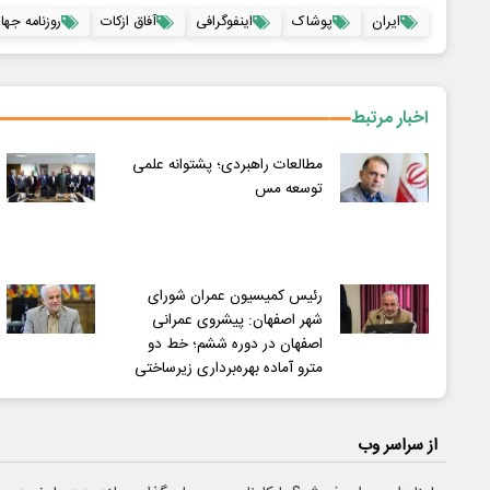
ایران
پوشاک
اینفوگرافی
آفاق ازکات
روزنامه جها
اخبار مرتبط
مطالعات راهبردی؛ پشتوانه علمی
توسعه مس
رئیس کمیسیون عمران شورای
شهر اصفهان: پیشروی عمرانی
اصفهان در دوره ششم؛ خط دو
مترو آماده بهره‌برداری زیرساختی
از سراسر وب