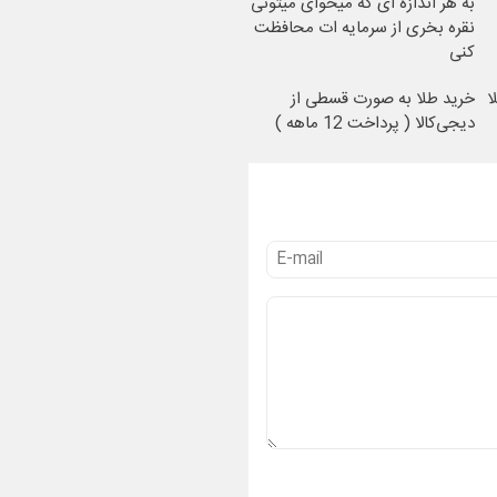
به هر اندازه ای که میخوای میتونی
نقره بخری از سرمایه ات محافظت
کنی
ا
خرید طلا به صورت قسطی از
دیجی‌کالا ( پرداخت 12 ماهه )