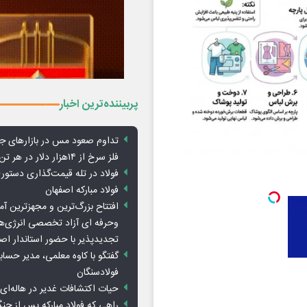
پربیننده‌ترین اخبار
تداوم صعود مس در بازارهای ج
فلز سرخ از ۱۴هزار دلار در هر تن عبور کرد
فولاد در تله قیمت‌گذاری دستور
فولاد مبارکه اصفهان
افتتاح بزرگ‌ترین و مجهزترین آم
وحرفه ای آزاد تخصصی انرژی‌ها
تجدیدپذیر با حضور استاندار اص
گفتگو با کاوه معلمی، مدیر حسا
فولادسنگان
حیات اکتشافات غدیر در هاله‌ای ا
راهی که فولاد مبارکه پس از ج