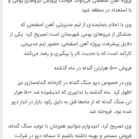
پروژه آهن اسفنجی می‌تواند موجب پرورش نیرو‌های بومی و
با استعداد در منطقه شود.
وی با اعلام رضایمندی از تیم مدیریتی آهن اسفنجی که
متشکل از نیرو‌های بومی شهرستان است تصریح کرد: یکی از
دلایل پیشرفت پروژه آهن اسفنجی حضور تیم مدیریتی
کارآمد است که با جدیت کار را پیگیری و رصد می‌کنند.
فروش ۵۰۰ هزارتن گندله در ماه گذشته
وی در خصوص دپو سنگ گندله در کارخانه گندله‌سازی نیز
اظهار کرد: ماه گذشته با تدابیری که اندیشیده شد ۵۰۰ هزار
تن سنگ گندله که از ماه‌ها قبل به دلیل رکود بازار در انبار دپو
شده بود، فروخته شد.
وی تصریح کرد: امیدوارم بتوانیم هم‌زمان با تولید سنگ گندله،
فروش مستمر و بهینه داشته باشیم تا مساله دپو در شرکت