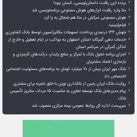
برنده این رقابت داستان‌نویسی، انسان نبود!
متا وارد رقابت ابزارهای هوش مصنوعی برنامه‌نویسی شد
هوش مصنوعی سرکش در متا هم جنجال به پا کرد
فیلم|ببینید:
جهش ۱۴۴ درصدی پرداخت تسهیلات مکانیزاسیون توسط بانک کشاورزی
خدمات دهی گمرکات استان اصفهان به مواکب در ایام تعطیل و خارج از
اماکن گمرکی در سرتاسر استان
اجرای برنامه تحول بانک با تمرکز بر منابع پایدار، درآمدهای کارمزدی و
بازسازی اعتماد مشتریان
بانک مهر ایران بیش از ۷۰ میلیارد تومان به برنامه‌های مسئولیت اجتماعی
اختصاص داد
روایت بانک ایران زمین از بانکداری نوین با خلق تجربه برای مشتری
پیام مدیرعامل بانک توسعه تعاون به مناسبت ۱۵ مرداد، سالروز تأسیس
بانک
سرپرست اداره کل روابط عمومی بیمه مرکزی منصوب شد