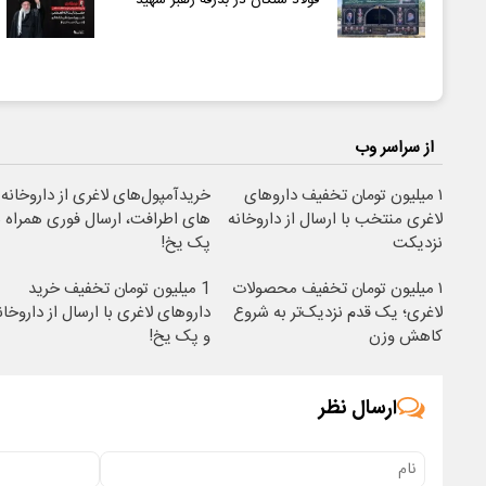
فولاد سنگان در بدرقه رهبر شهید
از سراسر وب
۱ میلیون تومان تخفیف داروهای
خریدآمپول‌های لاغری از داروخانه
لاغری منتخب با ارسال از داروخانه
های اطرافت، ارسال فوری همراه ب
نزدیکت
پک یخ!
۱ میلیون تومان تخفیف محصولات
1 میلیون تومان تخفیف خرید
لاغری؛ یک قدم نزدیک‌تر به شروع
داروهای لاغری با ارسال از داروخان
کاهش وزن
و پک یخ!
ارسال نظر