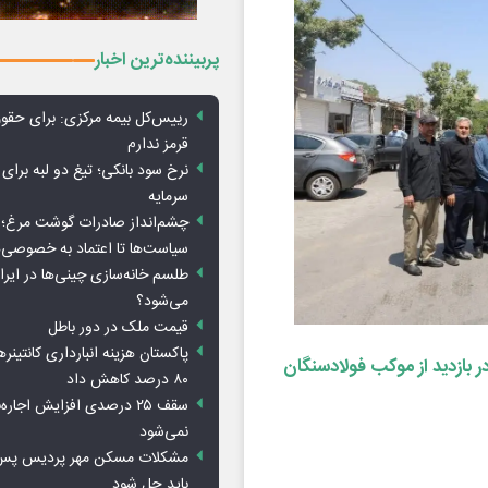
پربیننده‌ترین اخبار
رییس‌کل بیمه مرکزی: برای حق
قرمز ندارم
نرخ سود بانکی؛ تیغ دو لبه برای ت
سرمایه
چشم‌انداز صادرات گوشت مرغ؛ از
سیاست‌ها تا اعتماد به خصوصی‌ه
طلسم خانه‌سازی چینی‌ها در ایر
می‌شود؟
قیمت ملک در دور باطل
پاکستان هزینه انبارداری کانتینره
ر بازدید از موکب فولادسنگان
۸۰ درصد کاهش داد
سقف ۲۵ درصدی افزایش اجاره
نمی‌شود
باید حل شود