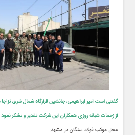
گفتنی است امیر ابراهیمی، جانشین قرارگاه شمال شرق نزاجا د
از زحمات شبانه روزی همکاران این شرکت تقدیر و تشکر نمود
.
محل موکب فولاد سنگان در مشهد: