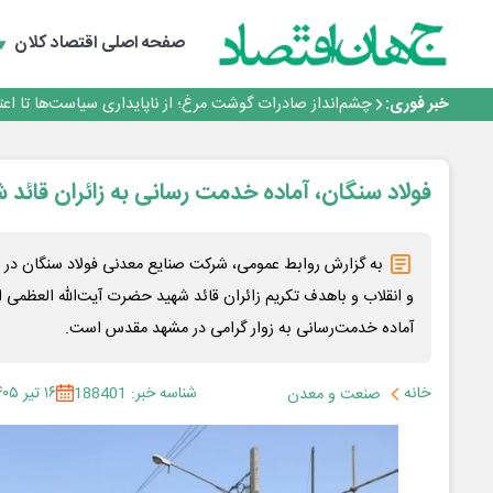
طلسم خانه‌سازی چینی‌ها در ایران شکسته می‌شود؟
قیمت ملک در دور باطل
صفحه اصلی
اقتصاد کلان
رییس‌کل بیمه مرکزی: برای حقوق مردم خط قرمز ندارم
نرخ سود بانکی؛ تیغ دو لبه برای تولید و بازار سرمایه
خبر فوری:
چشم‌انداز صادرات گوشت مرغ؛ از ناپایداری سیاست‌ها تا اع
طلسم خانه‌سازی چینی‌ها در ایران شکسته می‌شود؟
قیمت ملک در دور باطل
رییس‌کل بیمه مرکزی: برای حقوق مردم خط قرمز ندارم
فولاد سنگان، آماده خدمت رسانی به زائران قائد 
نرخ سود بانکی؛ تیغ دو لبه برای تولید و بازار سرمایه
به گزارش روابط عمومی، شرکت صنایع معدنی فولاد سنگان در راس
و انقلاب و باهدف تکریم زائران قائد شهید حضرت آیت‌الله العظمی اما
آماده خدمت‌رسانی به زوار گرامی در مشهد مقدس است.
خانه
شناسه خبر: 188401
۱۶ تیر ۱۴۰۵
صنعت و معدن