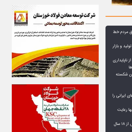
وق مردم خط
ولید و بازار
 ناپایداری
ا
ان شکسته
ای ایرانی را
‌بها رعایت
مشکلات مسکن مهر پردیس پس از ۱۸ سال