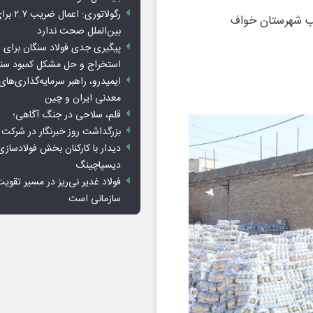
رگولاتوری: 
بین‌الملل صحت ندارد
پیگیری جدی فولاد سنگان برای ر
استخراج و حل مشکل کمبود سن
ایمیدرو، راهبر سرمایه‌گذاری‌ها
معدنی ایران و چین
قلم، سلاحی در جنگ آگاهی؛
بزرگداشت روز خبرنگار در شرکت
دیدار با کارکنان بخش فولادسازی
دیسپاچینگ
فولاد غدیر نی‌ریز در مسیر تقوی
سازمانی است