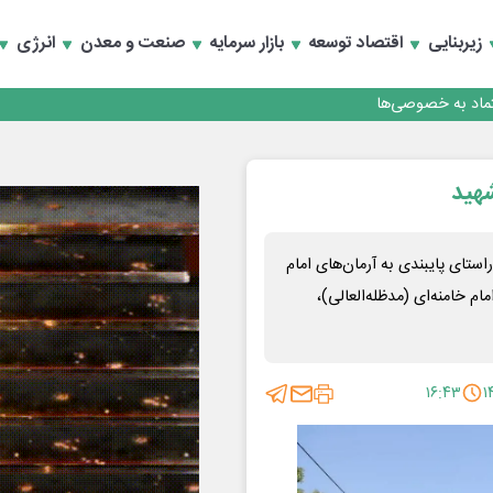
زیربنایی
اقتصاد توسعه
بازار سرمایه
صنعت و معدن
انرژی
تماد به خصوصی‌ها
شهید
تای پایبندی به آرمان‌های امام
م خامنه‌ای (مدظله‌العالی)،
۱۶:۴۳