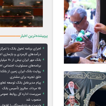
پربیننده‌ترین اخبار
اجرای برنامه تحول بانک با تمرکز ب
درآمدهای کارمزدی و بازسازی اع
بانک مهر ایران ب
برنامه‌های مسئولیت اجتماعی ا
روایت بانک ایران زمین از بانکدا
خلق تجربه برای مشتری
پیام مدیرعامل بانک توسعه تعاو
۱۵ مرداد، سالروز تأسیس بانک
سرپرست اداره کل روابط عمومی 
منصوب شد
خدمت به بازنشستگان‌را افتخار 