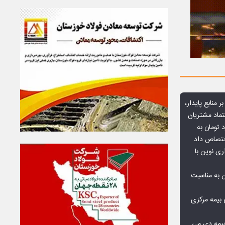
ر منابع پایدار،
تماد مشتریان
یش از ۷۰ میلیارد تومان به
ختصاص داد
ری نوین با
ن به مناسبت
بیمه مرکزی
بیمه دی می